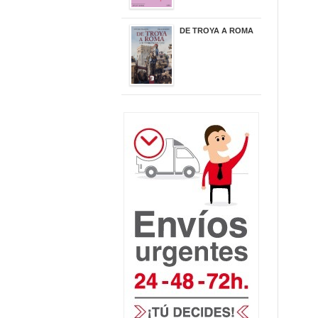
DE TROYA A ROMA
29,95 €