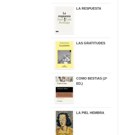
LA RESPUESTA
22,90 €
LAS GRATITUDES
19,90 €
COMO BESTIAS (2ª
ED.)
16,95 €
LA PIEL HEMBRA
32,90 €