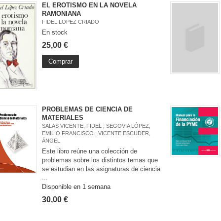
EL EROTISMO EN LA NOVELA
RAMONIANA
FIDEL LOPEZ CRIADO
En stock
25,00 €
Comprar
PROBLEMAS DE CIENCIA DE
MATERIALES
SALAS VICENTE, FIDEL ; SEGOVIA LÓPEZ,
EMILIO FRANCISCO ; VICENTE ESCUDER,
ÁNGEL
Este libro reúne una colección de
problemas sobre los distintos temas que
se estudian en las asignaturas de ciencia
...
Disponible en 1 semana
30,00 €