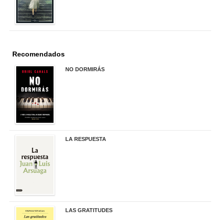
Recomendados
NO DORMIRÁS
21,90 €
LA RESPUESTA
22,90 €
LAS GRATITUDES
19,90 €