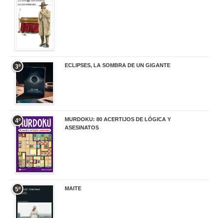
ECLIPSES, LA SOMBRA DE UN GIGANTE
3º
20,00 €
MURDOKU: 80 ACERTIJOS DE LÓGICA Y
4º
ASESINATOS
17,90 €
MAITE
5º
22,90 €