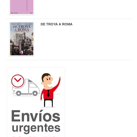
DE TROYA A ROMA
29,95 €