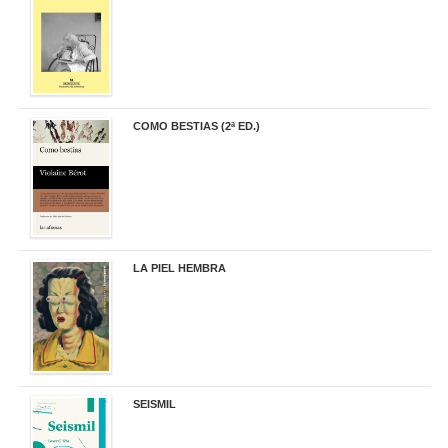
COMO BESTIAS (2ª ED.)
16,95 €
LA PIEL HEMBRA
32,90 €
SEISMIL
14,00 €