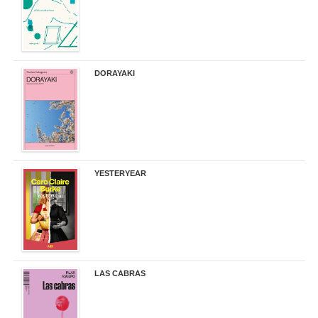
DORAYAKI
19,50 €
YESTERYEAR
21,95 €
LAS CABRAS
20,90 €