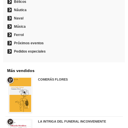
Bélicos
Náutica
Naval
Música
Ferrol
Próximos eventos
Pedidos especiales
Más vendidos
COMERÁS FLORES
1º
19,95 €
LA INTRIGA DEL FUNERAL INCONVENIENTE
2º
20,90 €