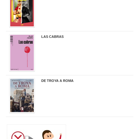
LAS CABRAS
20,90 €
DE TROYA A ROMA
29,95 €