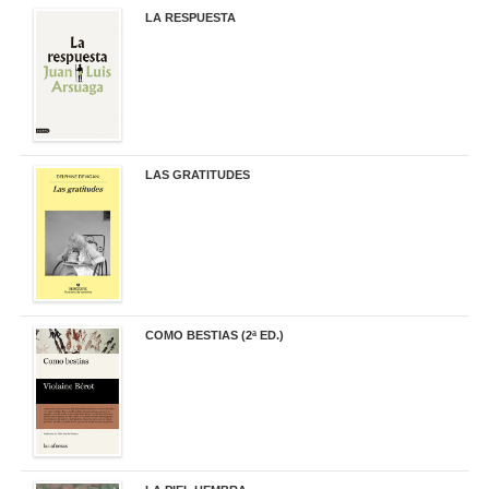
LA RESPUESTA
22,90 €
LAS GRATITUDES
19,90 €
COMO BESTIAS (2ª ED.)
16,95 €