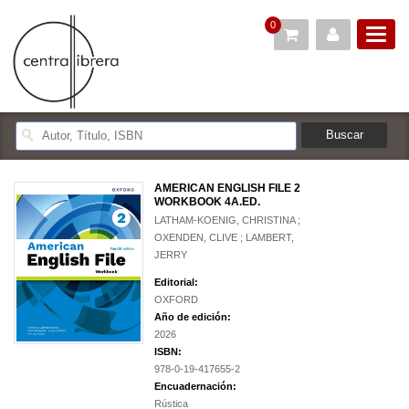
0
AMERICAN ENGLISH FILE 2
WORKBOOK 4A.ED.
LATHAM-KOENIG, CHRISTINA ;
OXENDEN, CLIVE ; LAMBERT,
JERRY
Editorial:
OXFORD
Año de edición:
2026
ISBN:
978-0-19-417655-2
Encuadernación:
Rústica