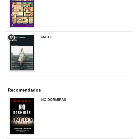
17,90 €
MAITE
5º
22,90 €
Recomendados
NO DORMIRÁS
21,90 €