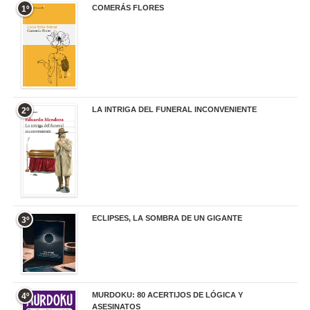
COMERÁS FLORES
1º
19,95 €
LA INTRIGA DEL FUNERAL INCONVENIENTE
2º
20,90 €
ECLIPSES, LA SOMBRA DE UN GIGANTE
3º
20,00 €
MURDOKU: 80 ACERTIJOS DE LÓGICA Y
4º
ASESINATOS