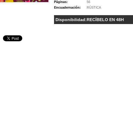
Páginas:
56
Encuadernación:
RÚSTICA
Disponibilidad:
RECÍBELO EN 48H