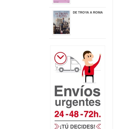
DE TROYA A ROMA
29,95 €