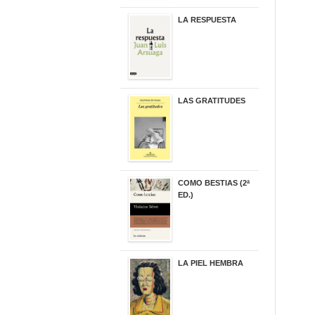
LA RESPUESTA
22,90 €
LAS GRATITUDES
19,90 €
COMO BESTIAS (2ª
ED.)
16,95 €
LA PIEL HEMBRA
32,90 €