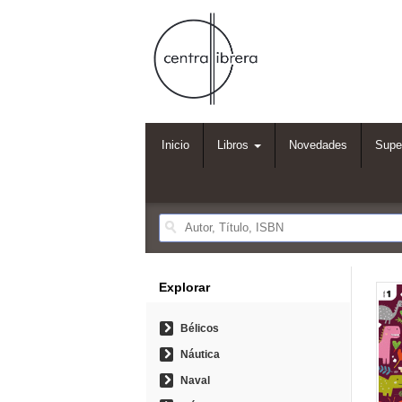
Inicio
Libros
Novedades
Supe
Explorar
Bélicos
Náutica
Naval