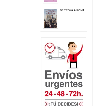
DE TROYA A ROMA
29,95 €