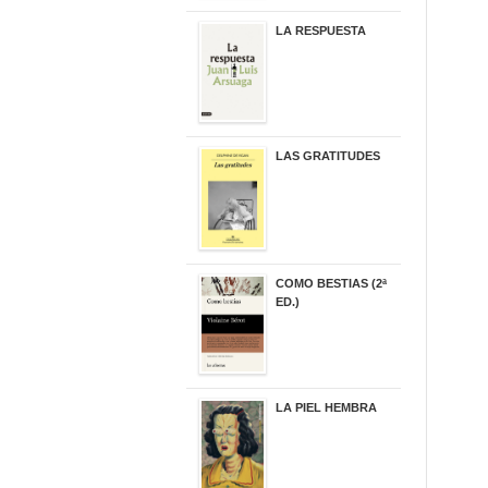
LA RESPUESTA
22,90 €
LAS GRATITUDES
19,90 €
COMO BESTIAS (2ª
ED.)
16,95 €
LA PIEL HEMBRA
32,90 €