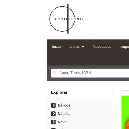
Inicio
Libros
Novedades
Supe
Explorar
Bélicos
Náutica
Naval