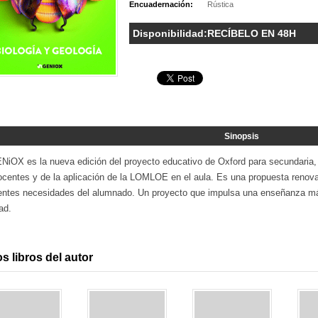
Encuadernación:
Rústica
Disponibilidad:
RECÍBELO EN 48H
Sinopsis
NiOX es la nueva edición del proyecto educativo de Oxford para secundaria, c
ocentes y de la aplicación de la LOMLOE en el aula. Es una propuesta renova
rentes necesidades del alumnado. Un proyecto que impulsa una enseñanza más
ad.
s libros del autor