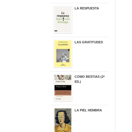
LA RESPUESTA
22,90 €
LAS GRATITUDES
19,90 €
COMO BESTIAS (2ª
ED.)
16,95 €
LA PIEL HEMBRA
32,90 €