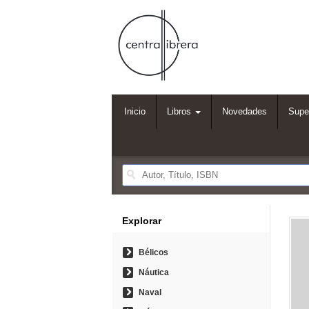
Inicio
Libros
Novedades
Supe
Explorar
Bélicos
Náutica
Naval