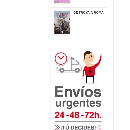
DE TROYA A ROMA
29,95 €