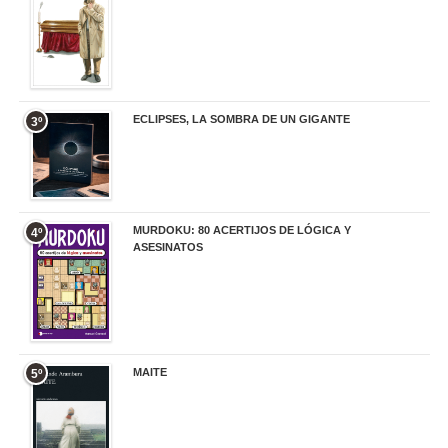
ECLIPSES, LA SOMBRA DE UN GIGANTE
3º
20,00 €
MURDOKU: 80 ACERTIJOS DE LÓGICA Y
4º
ASESINATOS
17,90 €
MAITE
5º
22,90 €