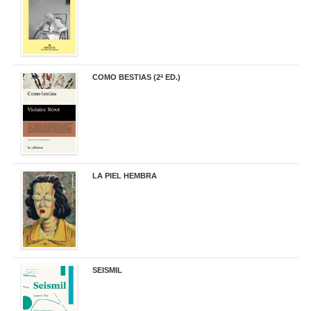
COMO BESTIAS (2ª ED.)
16,95 €
LA PIEL HEMBRA
32,90 €
SEISMIL
14,00 €