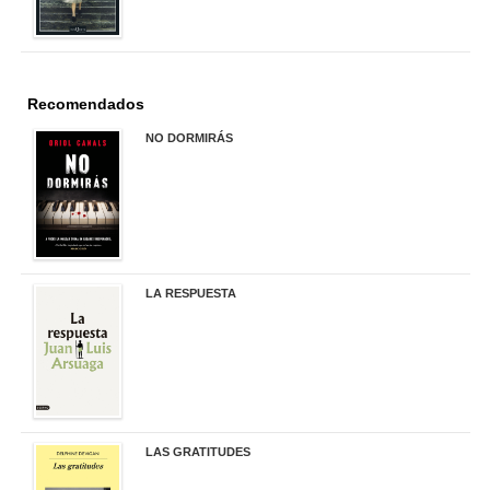
Recomendados
NO DORMIRÁS
21,90 €
LA RESPUESTA
22,90 €
LAS GRATITUDES
19,90 €