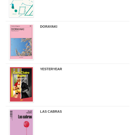
DORAYAKI
19,50 €
YESTERYEAR
21,95 €
LAS CABRAS
20,90 €