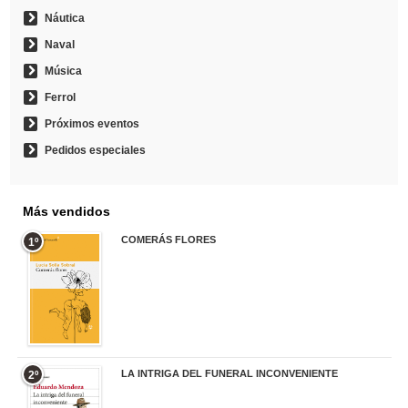
Náutica
Naval
Música
Ferrol
Próximos eventos
Pedidos especiales
Más vendidos
COMERÁS FLORES
1º
19,95 €
LA INTRIGA DEL FUNERAL INCONVENIENTE
2º
20,90 €