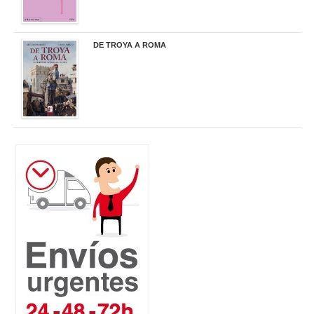
DE TROYA A ROMA
29,95 €