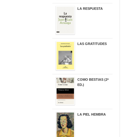
LA RESPUESTA
22,90 €
LAS GRATITUDES
19,90 €
COMO BESTIAS (2ª
ED.)
16,95 €
LA PIEL HEMBRA
32,90 €