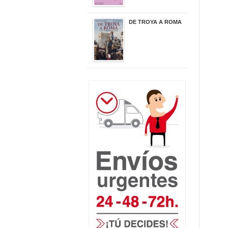
DE TROYA A ROMA
29,95 €