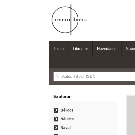
Inicio
Libros
Novedades
Supe
Explorar
Bélicos
Náutica
Naval