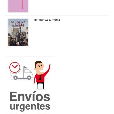
DE TROYA A ROMA
29,95 €