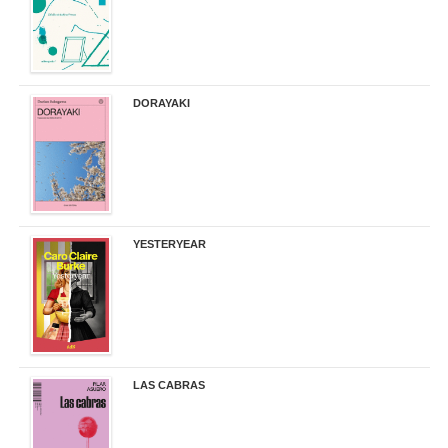
DORAYAKI
19,50 €
YESTERYEAR
21,95 €
LAS CABRAS
20,90 €