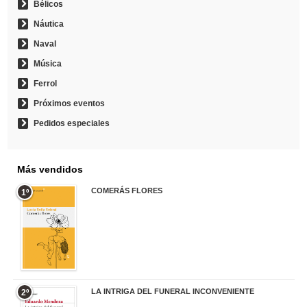
Bélicos
Náutica
Naval
Música
Ferrol
Próximos eventos
Pedidos especiales
Más vendidos
COMERÁS FLORES
1º
19,95 €
LA INTRIGA DEL FUNERAL INCONVENIENTE
2º
20,90 €