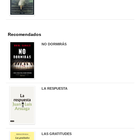
Recomendados
NO DORMIRÁS
21,90 €
LA RESPUESTA
22,90 €
LAS GRATITUDES
19,90 €