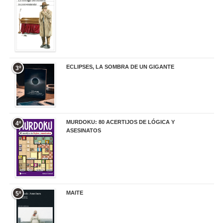
ECLIPSES, LA SOMBRA DE UN GIGANTE
3º
20,00 €
MURDOKU: 80 ACERTIJOS DE LÓGICA Y
4º
ASESINATOS
17,90 €
MAITE
5º
22,90 €