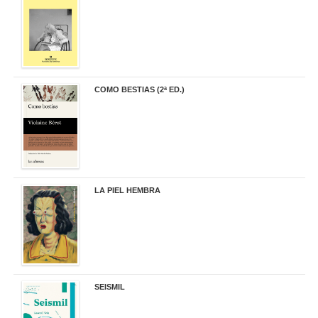
COMO BESTIAS (2ª ED.)
16,95 €
LA PIEL HEMBRA
32,90 €
SEISMIL
14,00 €