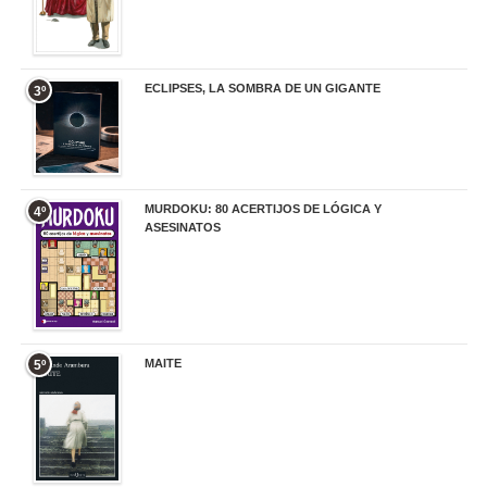
ECLIPSES, LA SOMBRA DE UN GIGANTE
3º
20,00 €
MURDOKU: 80 ACERTIJOS DE LÓGICA Y
4º
ASESINATOS
17,90 €
MAITE
5º
22,90 €