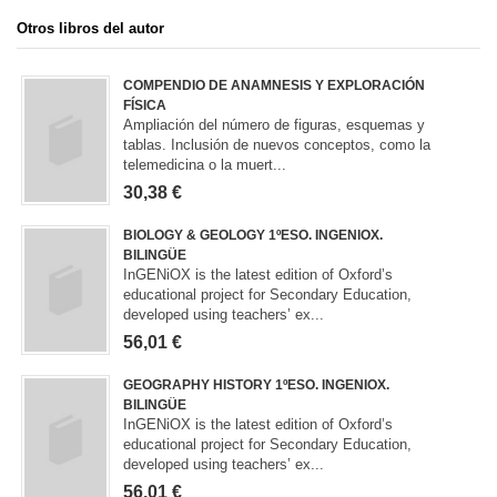
Otros libros del autor
COMPENDIO DE ANAMNESIS Y EXPLORACIÓN
FÍSICA
Ampliación del número de figuras, esquemas y
tablas. Inclusión de nuevos conceptos, como la
telemedicina o la muert...
30,38 €
BIOLOGY & GEOLOGY 1ºESO. INGENIOX.
BILINGÜE
InGENiOX is the latest edition of Oxford’s
educational project for Secondary Education,
developed using teachers’ ex...
56,01 €
GEOGRAPHY HISTORY 1ºESO. INGENIOX.
BILINGÜE
InGENiOX is the latest edition of Oxford’s
educational project for Secondary Education,
developed using teachers’ ex...
56,01 €