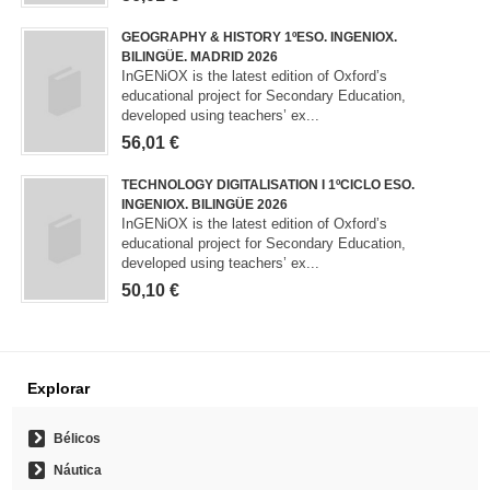
GEOGRAPHY & HISTORY 1ºESO. INGENIOX.
BILINGÜE. MADRID 2026
InGENiOX is the latest edition of Oxford’s
educational project for Secondary Education,
developed using teachers’ ex...
56,01 €
TECHNOLOGY DIGITALISATION I 1ºCICLO ESO.
INGENIOX. BILINGÜE 2026
InGENiOX is the latest edition of Oxford’s
educational project for Secondary Education,
developed using teachers’ ex...
50,10 €
Explorar
Bélicos
Náutica