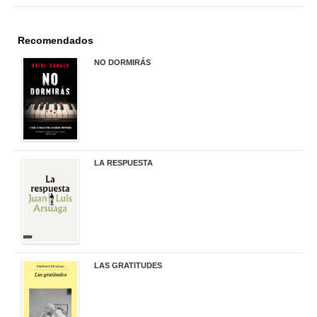
Recomendados
NO DORMIRÁS
21,90 €
LA RESPUESTA
22,90 €
LAS GRATITUDES
19,90 €