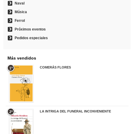
Naval
Música
Ferrol
Próximos eventos
Pedidos especiales
Más vendidos
COMERÁS FLORES
1º
19,95 €
LA INTRIGA DEL FUNERAL INCONVENIENTE
2º
20,90 €