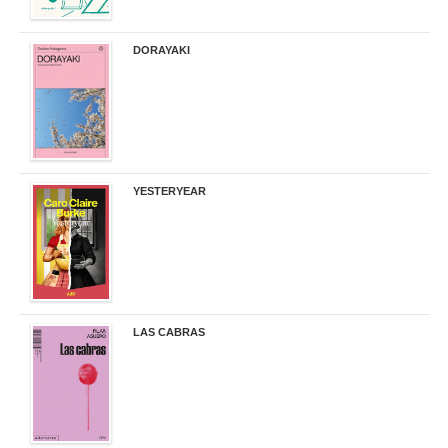
DORAYAKI
19,50 €
YESTERYEAR
21,95 €
LAS CABRAS
20,90 €