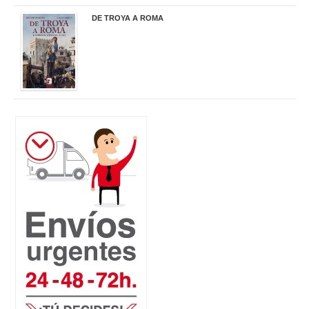
DE TROYA A ROMA
29,95 €