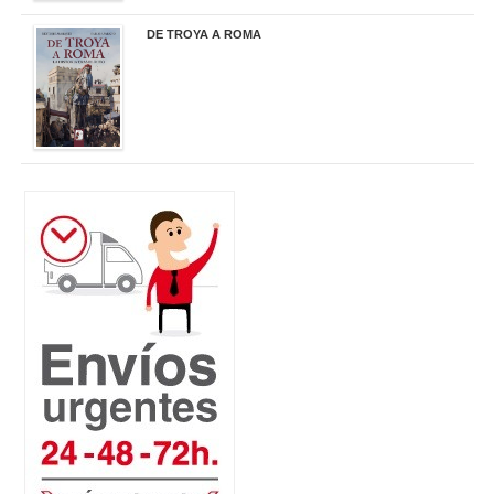
DE TROYA A ROMA
29,95 €