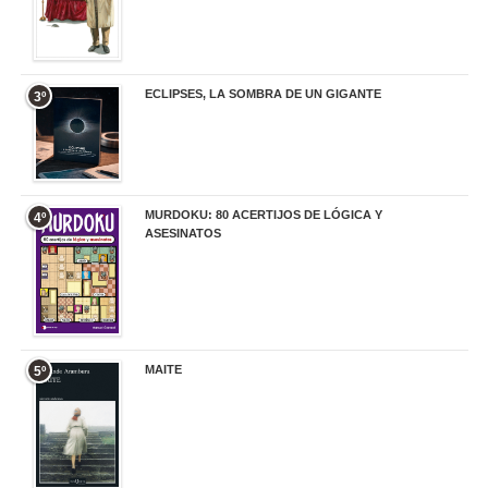
ECLIPSES, LA SOMBRA DE UN GIGANTE
3º
20,00 €
MURDOKU: 80 ACERTIJOS DE LÓGICA Y
4º
ASESINATOS
17,90 €
MAITE
5º
22,90 €