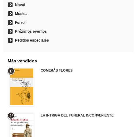
Naval
Música
Ferrol
Próximos eventos
Pedidos especiales
Más vendidos
COMERÁS FLORES
1º
19,95 €
LA INTRIGA DEL FUNERAL INCONVENIENTE
2º
20,90 €