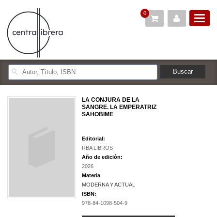
0
LA CONJURA DE LA
SANGRE. LA EMPERATRIZ
SAHOBIME
Editorial:
RBA LIBROS
Año de edición:
2026
Materia
MODERNA Y ACTUAL
ISBN:
978-84-1098-504-9