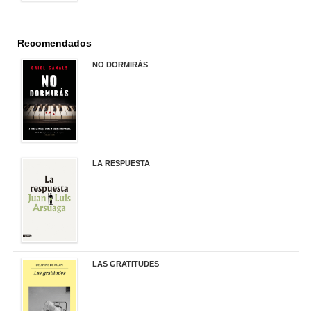
Recomendados
NO DORMIRÁS
21,90 €
LA RESPUESTA
22,90 €
LAS GRATITUDES
19,90 €