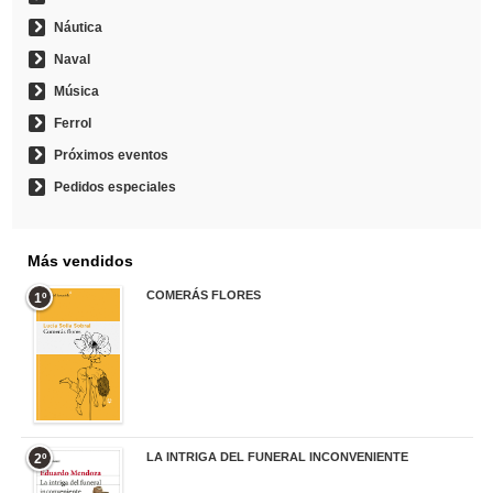
Náutica
Naval
Música
Ferrol
Próximos eventos
Pedidos especiales
Más vendidos
COMERÁS FLORES
1º
19,95 €
LA INTRIGA DEL FUNERAL INCONVENIENTE
2º
20,90 €