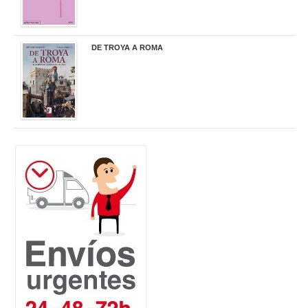
DE TROYA A ROMA
29,95 €