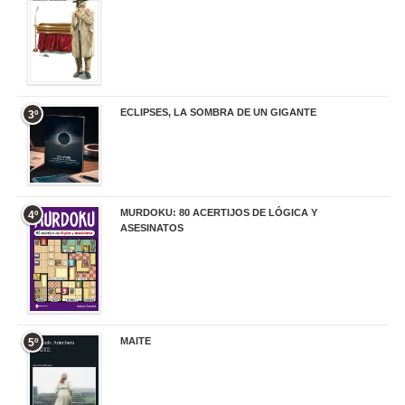
ECLIPSES, LA SOMBRA DE UN GIGANTE
3º
20,00 €
MURDOKU: 80 ACERTIJOS DE LÓGICA Y
4º
ASESINATOS
17,90 €
MAITE
5º
22,90 €