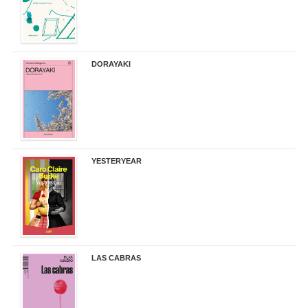
DORAYAKI
19,50 €
YESTERYEAR
21,95 €
LAS CABRAS
20,90 €