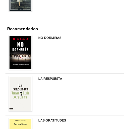
Recomendados
NO DORMIRÁS
21,90 €
LA RESPUESTA
22,90 €
LAS GRATITUDES
19,90 €