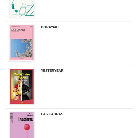
DORAYAKI
19,50 €
YESTERYEAR
21,95 €
LAS CABRAS
20,90 €