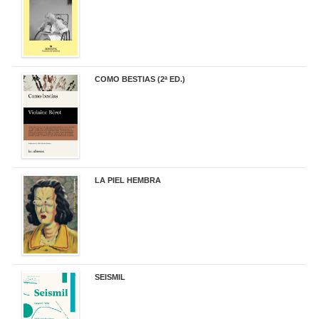
COMO BESTIAS (2ª ED.)
16,95 €
LA PIEL HEMBRA
32,90 €
SEISMIL
14,00 €