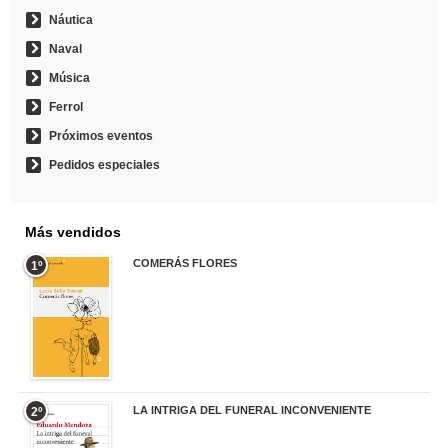
Náutica
Naval
Música
Ferrol
Próximos eventos
Pedidos especiales
Más vendidos
COMERÁS FLORES
1º
19,95 €
LA INTRIGA DEL FUNERAL INCONVENIENTE
2º
20,90 €