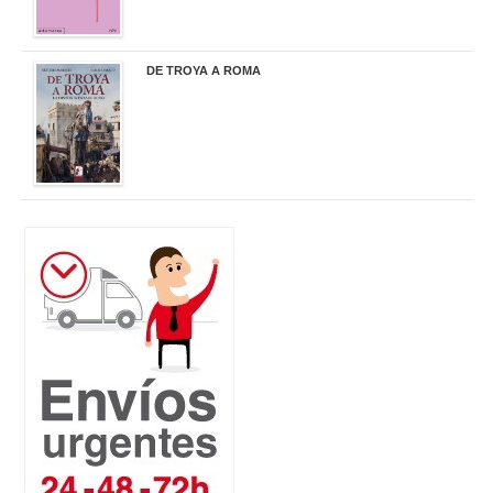
DE TROYA A ROMA
29,95 €