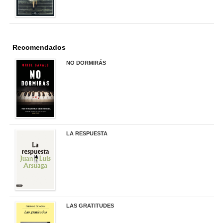
Recomendados
NO DORMIRÁS
21,90 €
LA RESPUESTA
22,90 €
LAS GRATITUDES
19,90 €