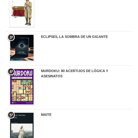
ECLIPSES, LA SOMBRA DE UN GIGANTE
3º
20,00 €
MURDOKU: 80 ACERTIJOS DE LÓGICA Y
4º
ASESINATOS
17,90 €
MAITE
5º
22,90 €