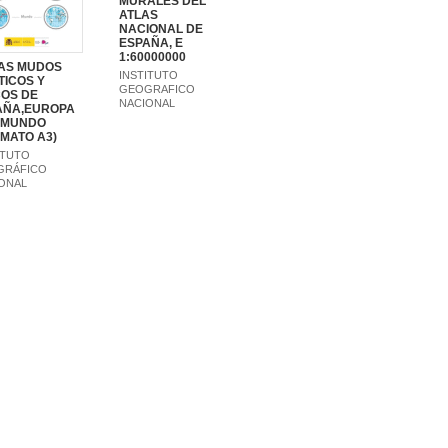
MURALES DEL
ATLAS
NACIONAL DE
ESPAÑA, E
1:60000000
AS MUDOS
INSTITUTO
TICOS Y
GEOGRAFICO
COS DE
NACIONAL
AÑA,EUROPA
L MUNDO
MATO A3)
ITUTO
GRÁFICO
ONAL