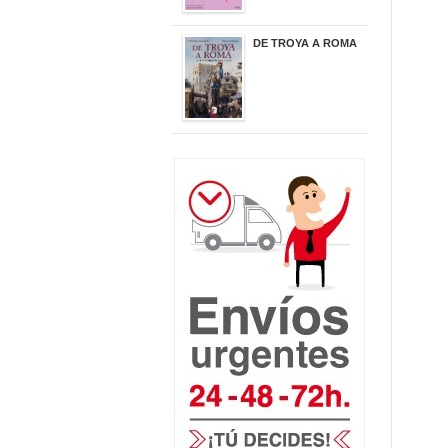
DE TROYA A ROMA
29,95 €