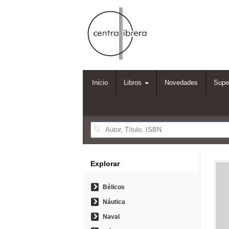
Inicio
Libros
Novedades
Supe
Explorar
Bélicos
Náutica
Naval