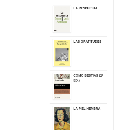
LA RESPUESTA
22,90 €
LAS GRATITUDES
19,90 €
COMO BESTIAS (2ª
ED.)
16,95 €
LA PIEL HEMBRA
32,90 €