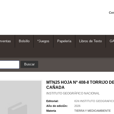
Cen
rventas
Bolsillo
*Juegos
Papelería
Libros de Texto
G
MTN25 HOJA Nº 408-II TORRIJO D
CAÑADA
INSTITUTO GEOGRÁFICO NACIONAL
Editorial:
IGN INSTITUTO GEOGRAFIC
Año de edición:
2026
Materia
TIERRA Y MEDIOAMBIENTE