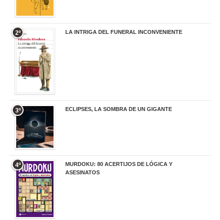
LA INTRIGA DEL FUNERAL INCONVENIENTE
2º
20,90 €
ECLIPSES, LA SOMBRA DE UN GIGANTE
3º
20,00 €
MURDOKU: 80 ACERTIJOS DE LÓGICA Y
4º
ASESINATOS
17,90 €