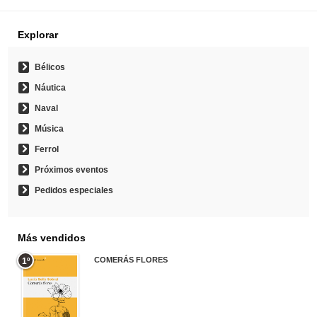
Explorar
Bélicos
Náutica
Naval
Música
Ferrol
Próximos eventos
Pedidos especiales
Más vendidos
COMERÁS FLORES
1º
19,95 €