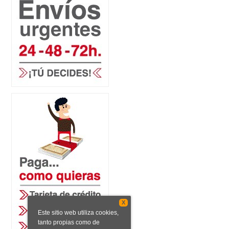
X
Este sitio web utiliza cookies,
tanto propias como de