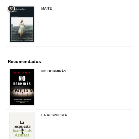
MAITE
5º
22,90 €
Recomendados
NO DORMIRÁS
21,90 €
LA RESPUESTA
22,90 €