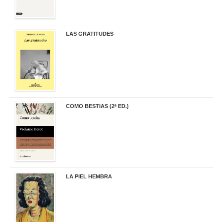
LAS GRATITUDES
19,90 €
COMO BESTIAS (2ª ED.)
16,95 €
LA PIEL HEMBRA
32,90 €