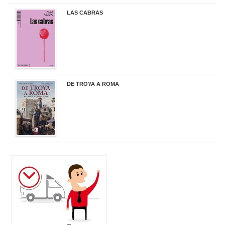
LAS CABRAS
20,90 €
DE TROYA A ROMA
29,95 €