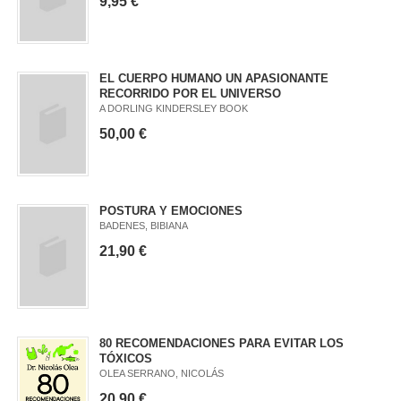
9,95 €
EL CUERPO HUMANO UN APASIONANTE
RECORRIDO POR EL UNIVERSO
A DORLING KINDERSLEY BOOK
50,00 €
POSTURA Y EMOCIONES
BADENES, BIBIANA
21,90 €
80 RECOMENDACIONES PARA EVITAR LOS
TÓXICOS
OLEA SERRANO, NICOLÁS
20,90 €