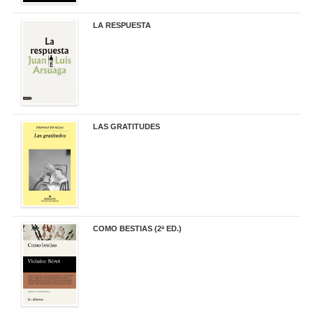
LA RESPUESTA
22,90 €
LAS GRATITUDES
19,90 €
COMO BESTIAS (2ª ED.)
16,95 €