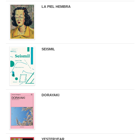
LA PIEL HEMBRA
32,90 €
SEISMIL
14,00 €
DORAYAKI
19,50 €
YESTERYEAR