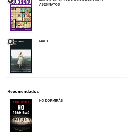
4º
ASESINATOS
17,90 €
MAITE
5º
22,90 €
Recomendados
NO DORMIRÁS
21,90 €