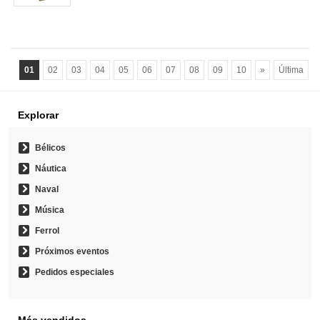
01
02
03
04
05
06
07
08
09
10
»
Última
Explorar
Bélicos
Náutica
Naval
Música
Ferrol
Próximos eventos
Pedidos especiales