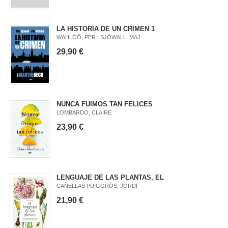
LA HISTORIA DE UN CRIMEN 1
WAHLÖÖ, PER ; SJÖWALL, MAJ
29,90 €
NUNCA FUIMOS TAN FELICES
LOMBARDO, CLAIRE
23,90 €
LENGUAJE DE LAS PLANTAS, EL
CAÑELLAS PUIGGRÒS, JORDI
21,90 €