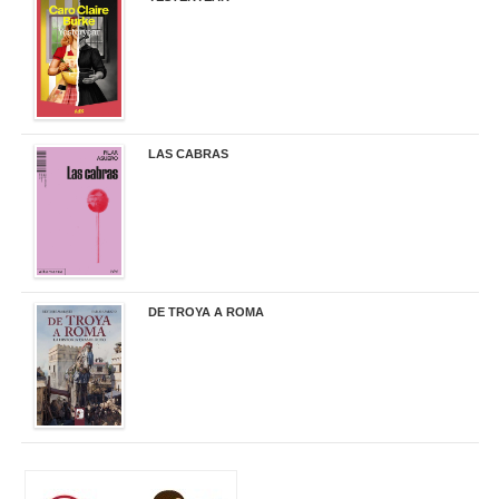
21,95 €
LAS CABRAS
20,90 €
DE TROYA A ROMA
29,95 €