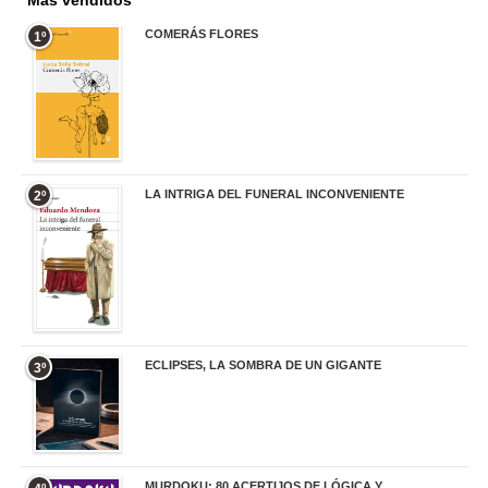
Más vendidos
COMERÁS FLORES
1º
19,95 €
LA INTRIGA DEL FUNERAL INCONVENIENTE
2º
20,90 €
ECLIPSES, LA SOMBRA DE UN GIGANTE
3º
20,00 €
MURDOKU: 80 ACERTIJOS DE LÓGICA Y