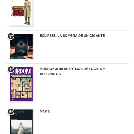
ECLIPSES, LA SOMBRA DE UN GIGANTE
3º
20,00 €
MURDOKU: 80 ACERTIJOS DE LÓGICA Y
4º
ASESINATOS
17,90 €
MAITE
5º
22,90 €