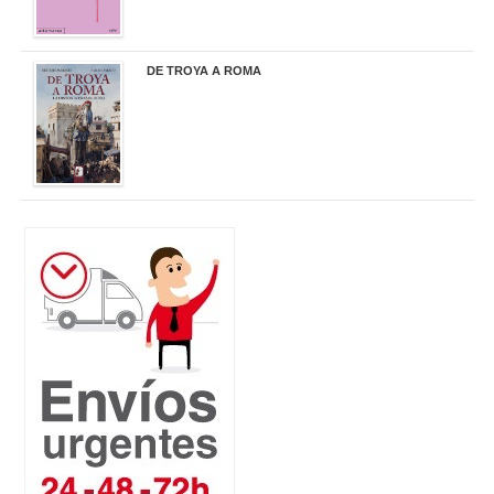
DE TROYA A ROMA
29,95 €