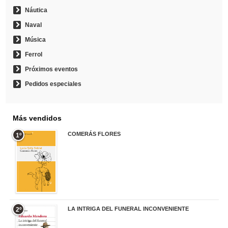
Náutica
Naval
Música
Ferrol
Próximos eventos
Pedidos especiales
Más vendidos
COMERÁS FLORES
1º
19,95 €
LA INTRIGA DEL FUNERAL INCONVENIENTE
2º
20,90 €