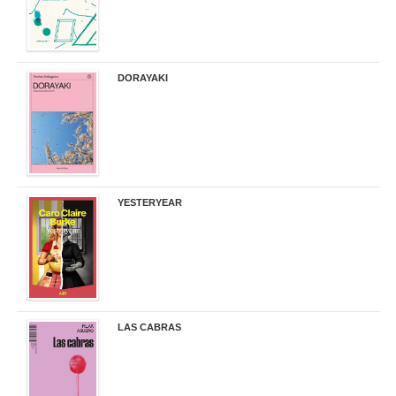
DORAYAKI
19,50 €
YESTERYEAR
21,95 €
LAS CABRAS
20,90 €