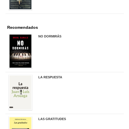
Recomendados
NO DORMIRÁS
21,90 €
LA RESPUESTA
22,90 €
LAS GRATITUDES
19,90 €