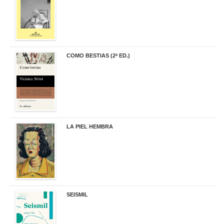
COMO BESTIAS (2ª ED.)
16,95 €
LA PIEL HEMBRA
32,90 €
SEISMIL
14,00 €