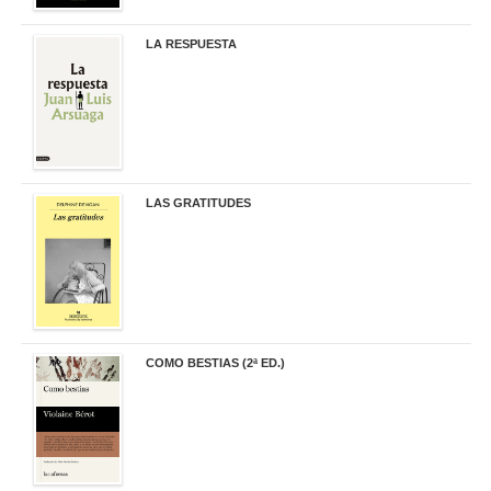
LA RESPUESTA
22,90 €
LAS GRATITUDES
19,90 €
COMO BESTIAS (2ª ED.)
16,95 €