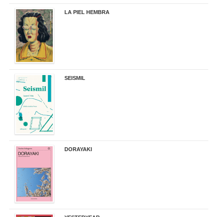
LA PIEL HEMBRA
32,90 €
SEISMIL
14,00 €
DORAYAKI
19,50 €