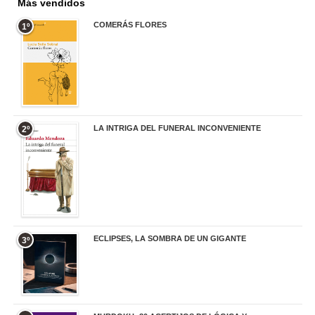
Más vendidos
COMERÁS FLORES
1º
19,95 €
LA INTRIGA DEL FUNERAL INCONVENIENTE
2º
20,90 €
ECLIPSES, LA SOMBRA DE UN GIGANTE
3º
20,00 €