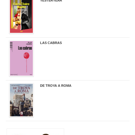
YESTERYEAR
21,95 €
LAS CABRAS
20,90 €
DE TROYA A ROMA
29,95 €