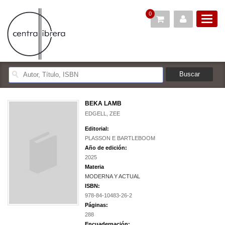
0
BEKA LAMB
EDGELL, ZEE
Editorial:
PLASSON E BARTLEBOOM
Año de edición:
2025
Materia
MODERNA Y ACTUAL
ISBN:
978-84-10483-26-2
Páginas:
288
Encuadernación: