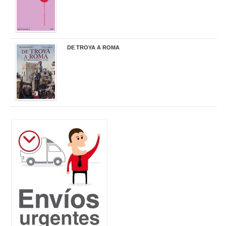
DE TROYA A ROMA
29,95 €