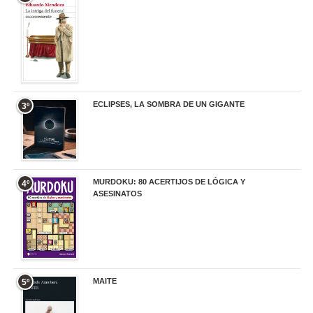
20,90 €
ECLIPSES, LA SOMBRA DE UN GIGANTE
3º
20,00 €
MURDOKU: 80 ACERTIJOS DE LÓGICA Y
4º
ASESINATOS
17,90 €
MAITE
5º
22,90 €