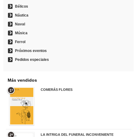
Bélicos
Náutica
Naval
Música
Ferrol
Próximos eventos
Pedidos especiales
Más vendidos
COMERÁS FLORES
1º
19,95 €
LA INTRIGA DEL FUNERAL INCONVENIENTE
2º