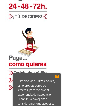
X
Este sitio web utiliza cookies,
tanto propias como de
terceros, para mejorar su
experiencia de navegación.
Si continúa navegando,
consideramos que acepta su