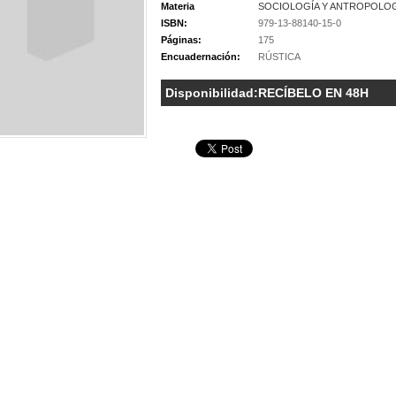
Materia
SOCIOLOGÍA Y ANTROPOLOG
ISBN:
979-13-88140-15-0
Páginas:
175
Encuadernación:
RÚSTICA
Disponibilidad:
RECÍBELO EN 48H