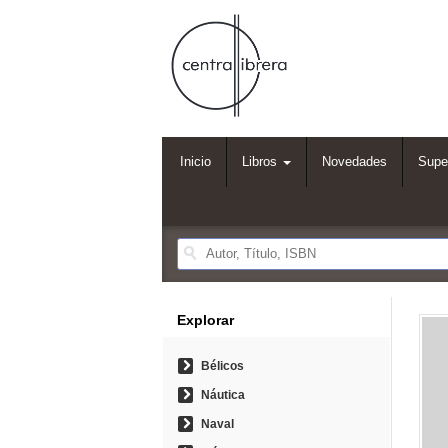
Inicio
Libros
Novedades
Supe
Explorar
Bélicos
Náutica
Naval