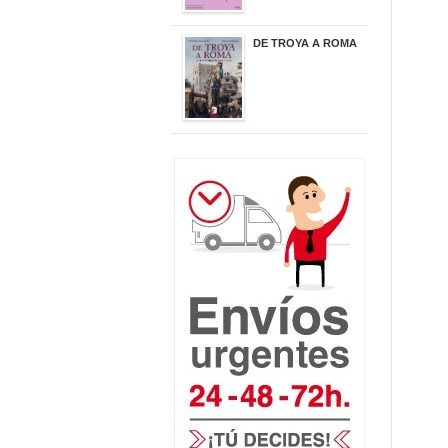
DE TROYA A ROMA
29,95 €