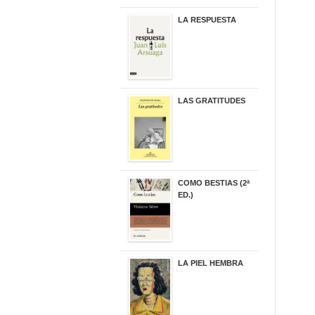
LA RESPUESTA
22,90 €
LAS GRATITUDES
19,90 €
COMO BESTIAS (2ª
ED.)
16,95 €
LA PIEL HEMBRA
32,90 €