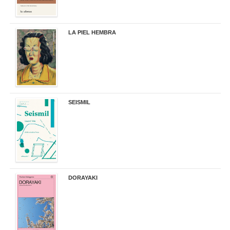
LA PIEL HEMBRA
32,90 €
SEISMIL
14,00 €
DORAYAKI
19,50 €