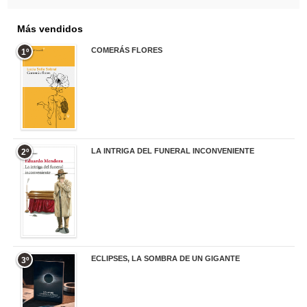
Más vendidos
COMERÁS FLORES
1º
19,95 €
LA INTRIGA DEL FUNERAL INCONVENIENTE
2º
20,90 €
ECLIPSES, LA SOMBRA DE UN GIGANTE
3º
20,00 €