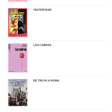
YESTERYEAR
21,95 €
LAS CABRAS
20,90 €
DE TROYA A ROMA
29,95 €