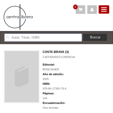
0
COSTA BRAVA (3)
CAFFERATA FLORENCIA
Editorial:
BONCAHIER
Año de edición:
2025
ISBN:
978-84-17350-79-6
Páginas:
144
Encuadernación:
Otro formato