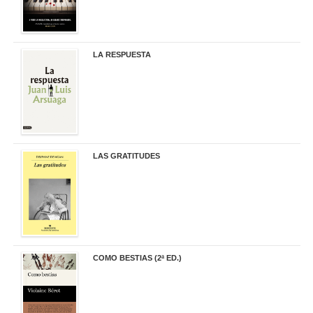
LA RESPUESTA
22,90 €
LAS GRATITUDES
19,90 €
COMO BESTIAS (2ª ED.)
16,95 €