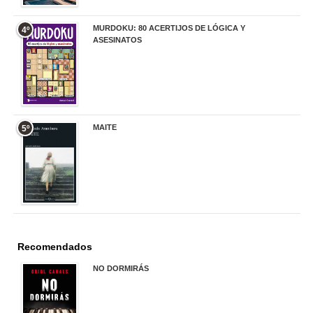
MURDOKU: 80 ACERTIJOS DE LÓGICA Y
4º
ASESINATOS
17,90 €
MAITE
5º
22,90 €
Recomendados
NO DORMIRÁS
21,90 €