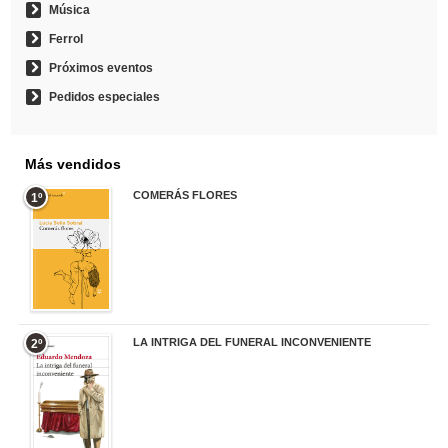
Música
Ferrol
Próximos eventos
Pedidos especiales
Más vendidos
COMERÁS FLORES
1º
19,95 €
LA INTRIGA DEL FUNERAL INCONVENIENTE
2º
20,90 €