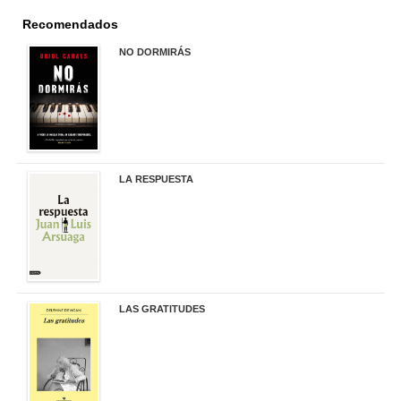
Recomendados
NO DORMIRÁS
21,90 €
LA RESPUESTA
22,90 €
LAS GRATITUDES
19,90 €