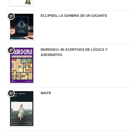
ECLIPSES, LA SOMBRA DE UN GIGANTE
3º
20,00 €
MURDOKU: 80 ACERTIJOS DE LÓGICA Y
4º
ASESINATOS
17,90 €
MAITE
5º
22,90 €