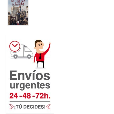
29,95 €