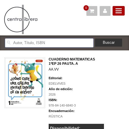
0
CUADERNO MATEMATICAS
1ºEP 26 PAUTA. A
AA.VV
Editorial:
EDELVIVES
Año de edición:
2026
ISBN:
978-84-140-6840-3
Encuadernación:
RÚSTICA
Disponibilidad: