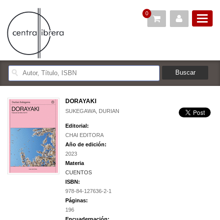
0
DORAYAKI
SUKEGAWA, DURIAN
Editorial:
CHAI EDITORA
Año de edición:
2023
Materia
CUENTOS
ISBN:
978-84-127636-2-1
Páginas:
196
Encuadernación: