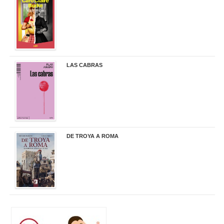
21,95 €
LAS CABRAS
20,90 €
DE TROYA A ROMA
29,95 €