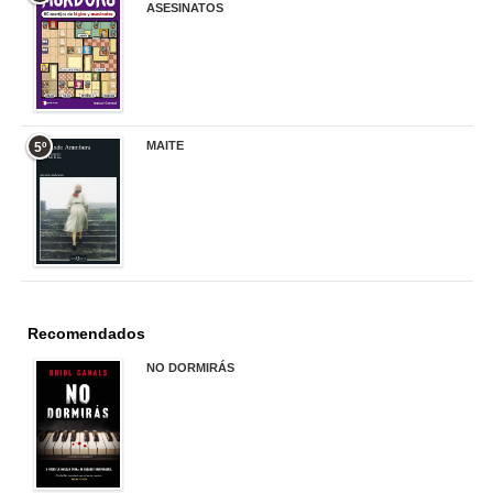
ASESINATOS
17,90 €
MAITE
5º
22,90 €
Recomendados
NO DORMIRÁS
21,90 €