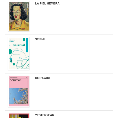
LA PIEL HEMBRA
32,90 €
SEISMIL
14,00 €
DORAYAKI
19,50 €
YESTERYEAR