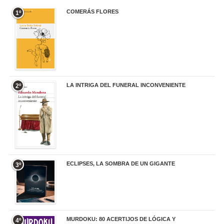
COMERÁS FLORES
1º
19,95 €
LA INTRIGA DEL FUNERAL INCONVENIENTE
2º
20,90 €
ECLIPSES, LA SOMBRA DE UN GIGANTE
3º
20,00 €
MURDOKU: 80 ACERTIJOS DE LÓGICA Y
4º