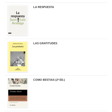
LA RESPUESTA
22,90 €
LAS GRATITUDES
19,90 €
COMO BESTIAS (2ª ED.)
16,95 €