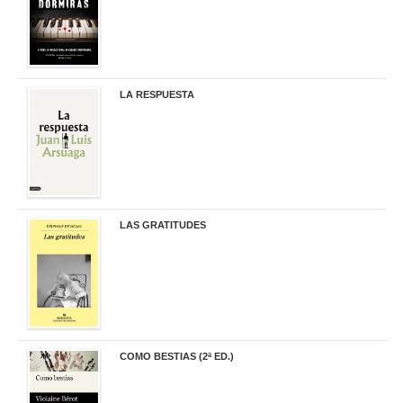
LA RESPUESTA
22,90 €
LAS GRATITUDES
19,90 €
COMO BESTIAS (2ª ED.)
16,95 €