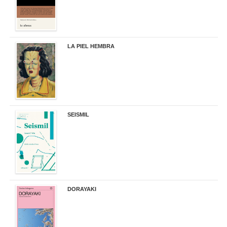
LA PIEL HEMBRA
32,90 €
SEISMIL
14,00 €
DORAYAKI
19,50 €