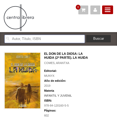
0
EL DON DE LA DIOSA: LA
HUIDA (2ª PARTE). LA HUIDA
COMES, ARANTXA
Editorial:
MUNYX
Año de edición:
2019
Materia
INFANTIL Y JUVENIL
ISBN:
978-84-120160-5-5
Páginas:
602