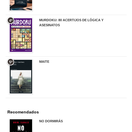
MURDOKU: 80 ACERTIJOS DE LÓGICA Y
4º
ASESINATOS
17,90 €
MAITE
5º
22,90 €
Recomendados
NO DORMIRÁS
21,90 €