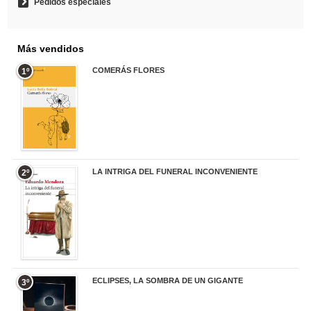
Pedidos especiales
Más vendidos
COMERÁS FLORES
1º
19,95 €
LA INTRIGA DEL FUNERAL INCONVENIENTE
2º
20,90 €
ECLIPSES, LA SOMBRA DE UN GIGANTE
3º
20,00 €