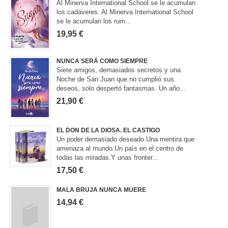
Al Minerva International School se le acumulan
los cadáveres. Al Minerva International School
se le acumulan los rum...
19,95 €
NUNCA SERÁ COMO SIEMPRE
Siete amigos, demasiados secretos y una
Noche de San Juan que no cumplió sus
deseos, solo despertó fantasmas. Un año...
21,90 €
EL DON DE LA DIOSA. EL CASTIGO
Un poder demasiado deseado.Una mentira que
amenaza al mundo.Un país en el centro de
todas las miradas.Y unas fronter...
17,50 €
MALA BRUJA NUNCA MUERE
14,94 €