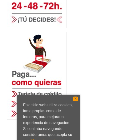
X
Este sitio web utiliza cookies,
tanto propias como de
terceros, para mejorar su
experiencia de navegación.
Si continúa navegando,
consideramos que acepta su