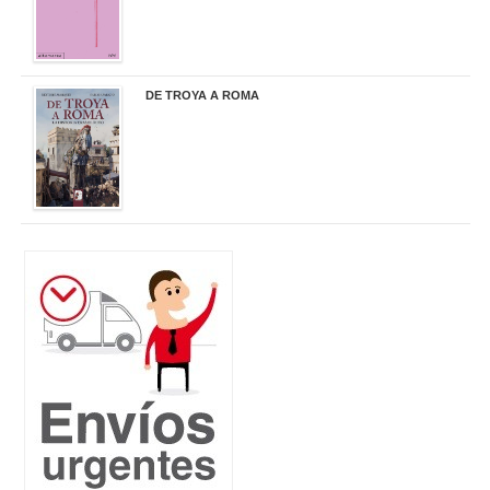
DE TROYA A ROMA
29,95 €