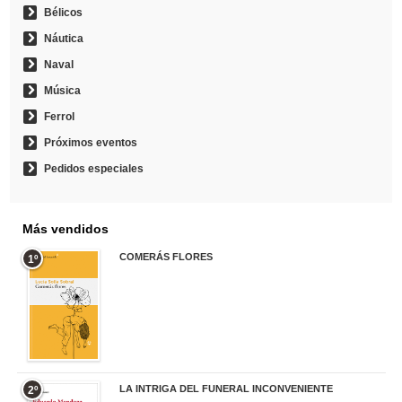
Bélicos
Náutica
Naval
Música
Ferrol
Próximos eventos
Pedidos especiales
Más vendidos
COMERÁS FLORES
1º
19,95 €
LA INTRIGA DEL FUNERAL INCONVENIENTE
2º