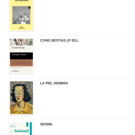
19,90 €
COMO BESTIAS (2ª ED.)
16,95 €
LA PIEL HEMBRA
32,90 €
SEISMIL
14,00 €