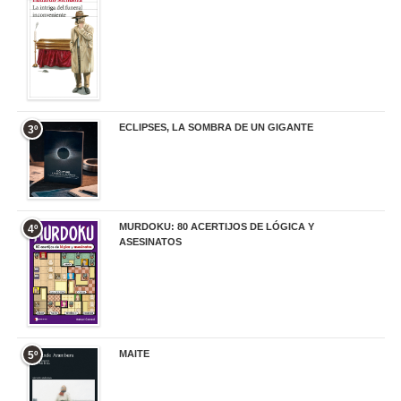
20,90 €
ECLIPSES, LA SOMBRA DE UN GIGANTE
3º
20,00 €
MURDOKU: 80 ACERTIJOS DE LÓGICA Y
4º
ASESINATOS
17,90 €
MAITE
5º
22,90 €