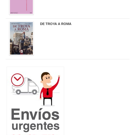
DE TROYA A ROMA
29,95 €