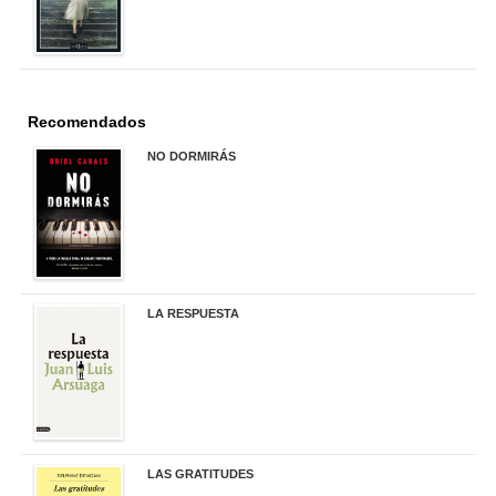
Recomendados
NO DORMIRÁS
21,90 €
LA RESPUESTA
22,90 €
LAS GRATITUDES
19,90 €