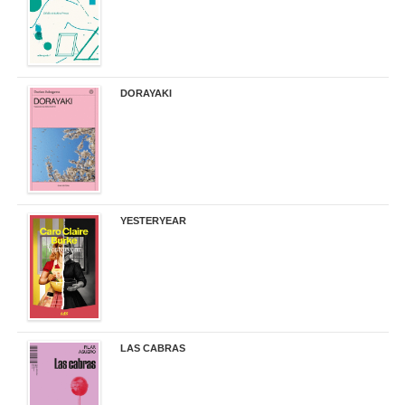
DORAYAKI
19,50 €
YESTERYEAR
21,95 €
LAS CABRAS
20,90 €