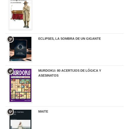
ECLIPSES, LA SOMBRA DE UN GIGANTE
3º
20,00 €
MURDOKU: 80 ACERTIJOS DE LÓGICA Y
4º
ASESINATOS
17,90 €
MAITE
5º
22,90 €