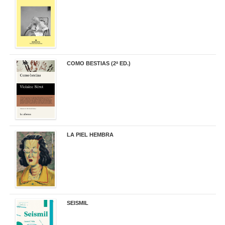
COMO BESTIAS (2ª ED.)
16,95 €
LA PIEL HEMBRA
32,90 €
SEISMIL
14,00 €