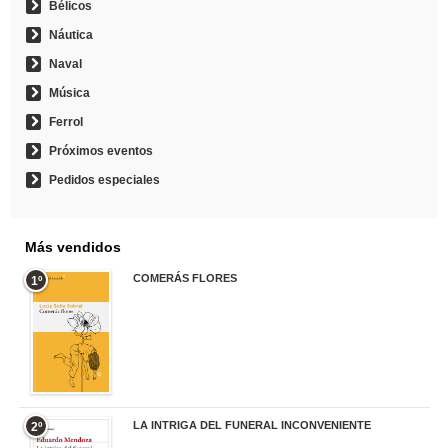
Bélicos
Náutica
Naval
Música
Ferrol
Próximos eventos
Pedidos especiales
Más vendidos
COMERÁS FLORES
1º
19,95 €
LA INTRIGA DEL FUNERAL INCONVENIENTE
2º
20,90 €