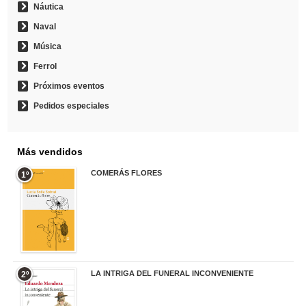
Náutica
Naval
Música
Ferrol
Próximos eventos
Pedidos especiales
Más vendidos
COMERÁS FLORES
1º
19,95 €
LA INTRIGA DEL FUNERAL INCONVENIENTE
2º
20,90 €