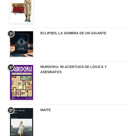
ECLIPSES, LA SOMBRA DE UN GIGANTE
3º
20,00 €
MURDOKU: 80 ACERTIJOS DE LÓGICA Y
4º
ASESINATOS
17,90 €
MAITE
5º
22,90 €