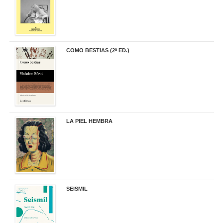
COMO BESTIAS (2ª ED.)
16,95 €
LA PIEL HEMBRA
32,90 €
SEISMIL
14,00 €