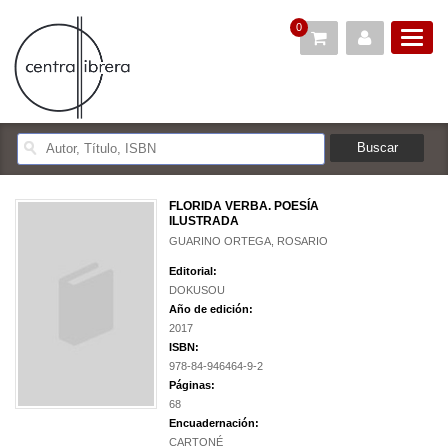
0
FLORIDA VERBA. POESÍA
ILUSTRADA
GUARINO ORTEGA, ROSARIO
Editorial:
DOKUSOU
Año de edición:
2017
ISBN:
978-84-946464-9-2
Páginas:
68
Encuadernación:
CARTONÉ