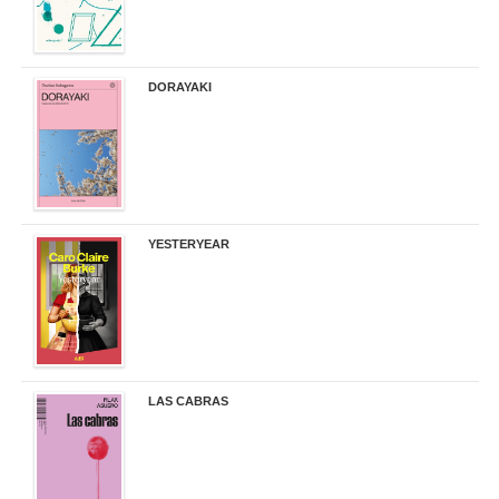
DORAYAKI
19,50 €
YESTERYEAR
21,95 €
LAS CABRAS
20,90 €