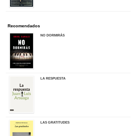
Recomendados
NO DORMIRÁS
21,90 €
LA RESPUESTA
22,90 €
LAS GRATITUDES
19,90 €