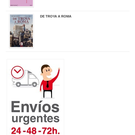
DE TROYA A ROMA
29,95 €