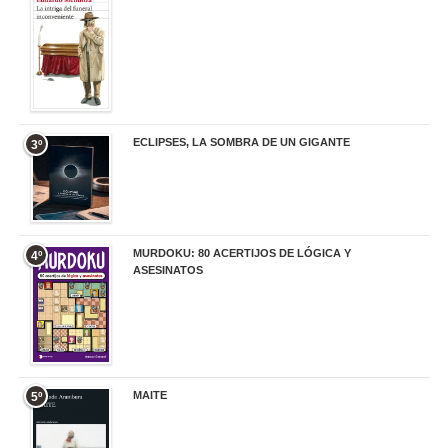
20,90 €
ECLIPSES, LA SOMBRA DE UN GIGANTE
3º
20,00 €
MURDOKU: 80 ACERTIJOS DE LÓGICA Y
4º
ASESINATOS
17,90 €
MAITE
5º
22,90 €