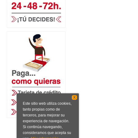
X
Este sitio web utiliza cookies,
tanto propias como de
terceros, para mejorar su
experiencia de navegación.
Si continúa navegando,
consideramos que acepta su