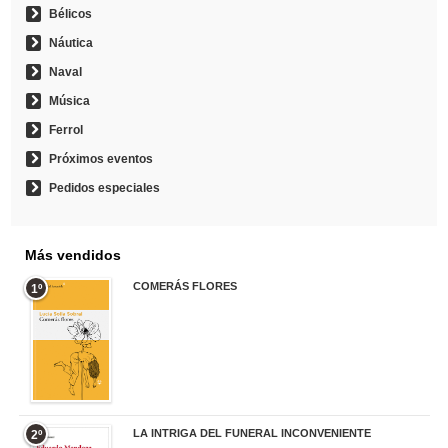
Bélicos
Náutica
Naval
Música
Ferrol
Próximos eventos
Pedidos especiales
Más vendidos
COMERÁS FLORES
1º
19,95 €
LA INTRIGA DEL FUNERAL INCONVENIENTE
2º