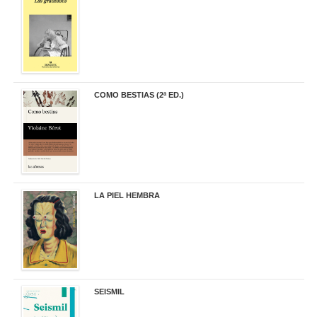
19,90 €
COMO BESTIAS (2ª ED.)
16,95 €
LA PIEL HEMBRA
32,90 €
SEISMIL
14,00 €