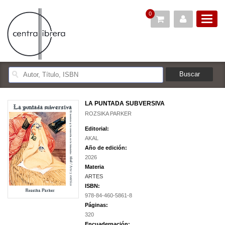
0
LA PUNTADA SUBVERSIVA
ROZSIKA PARKER
Editorial:
AKAL
Año de edición:
2026
Materia
ARTES
ISBN:
978-84-460-5861-8
Páginas:
320
Encuadernación: