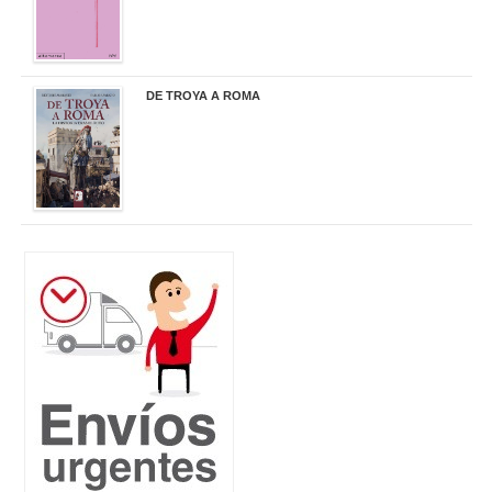
DE TROYA A ROMA
29,95 €