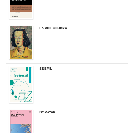
LA PIEL HEMBRA
32,90 €
SEISMIL
14,00 €
DORAYAKI
19,50 €