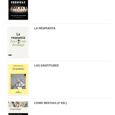
LA RESPUESTA
22,90 €
LAS GRATITUDES
19,90 €
COMO BESTIAS (2ª ED.)
16,95 €