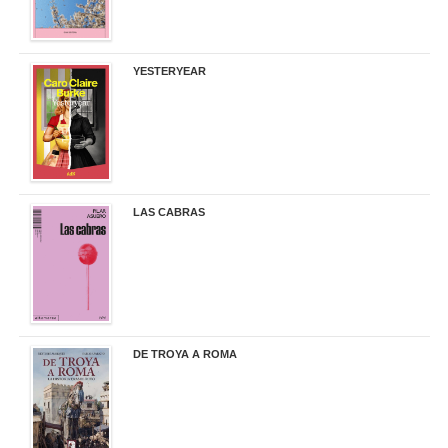
YESTERYEAR
21,95 €
LAS CABRAS
20,90 €
DE TROYA A ROMA
29,95 €