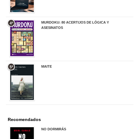
MURDOKU: 80 ACERTIJOS DE LÓGICA Y
4º
ASESINATOS
17,90 €
MAITE
5º
22,90 €
Recomendados
NO DORMIRÁS
21,90 €