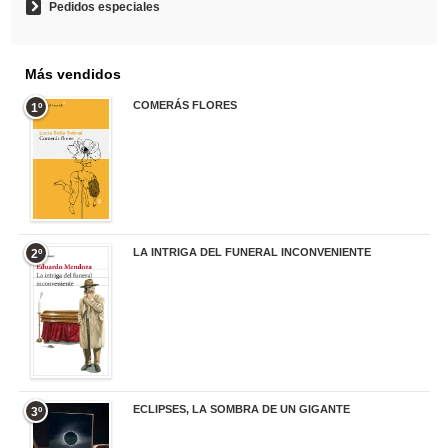
Pedidos especiales
Más vendidos
COMERÁS FLORES
1º
19,95 €
LA INTRIGA DEL FUNERAL INCONVENIENTE
2º
20,90 €
ECLIPSES, LA SOMBRA DE UN GIGANTE
3º
20,00 €