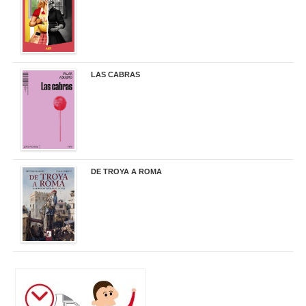
LAS CABRAS
20,90 €
DE TROYA A ROMA
29,95 €