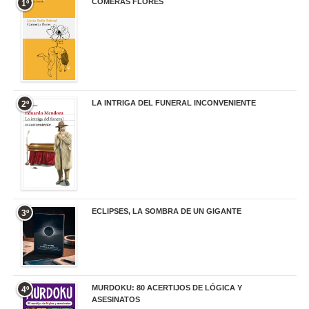
COMERÁS FLORES
1º
19,95 €
LA INTRIGA DEL FUNERAL INCONVENIENTE
2º
20,90 €
ECLIPSES, LA SOMBRA DE UN GIGANTE
3º
20,00 €
MURDOKU: 80 ACERTIJOS DE LÓGICA Y
4º
ASESINATOS