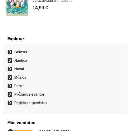
su actividad a finales...
14,90 €
Explorar
Bélicos
Náutica
Naval
Música
Ferrol
Próximos eventos
Pedidos especiales
Más vendidos