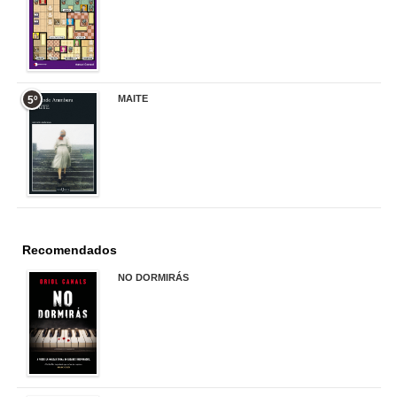
17,90 €
MAITE
5º
22,90 €
Recomendados
NO DORMIRÁS
21,90 €