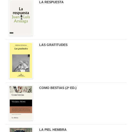
LA RESPUESTA
22,90 €
LAS GRATITUDES
19,90 €
COMO BESTIAS (2ª ED.)
16,95 €
LA PIEL HEMBRA