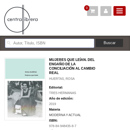
0
MUJERES QUE LEÍAN. DEL
ENGAÑO DE LA
CONCILIACIÓN AL CAMBIO
REAL
HUERTAS, ROSA
Editorial:
TRES HERMANAS
Año de edición:
2019
Materia
MODERNA Y ACTUAL
ISBN:
978-84-948435-8-7