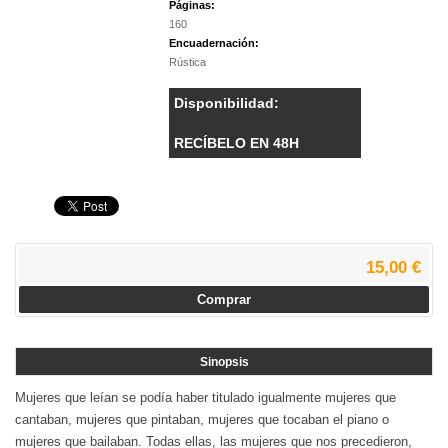
Páginas:
160
Encuadernación:
Rústica
Disponibilidad:
RECÍBELO EN 48H
15,00 €
Comprar
Sinopsis
Mujeres que leían se podía haber titulado igualmente mujeres que
cantaban, mujeres que pintaban, mujeres que tocaban el piano o
mujeres que bailaban. Todas ellas, las mujeres que nos precedieron,