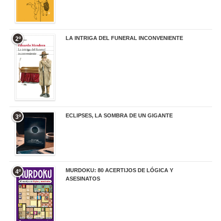
LA INTRIGA DEL FUNERAL INCONVENIENTE
2º
20,90 €
ECLIPSES, LA SOMBRA DE UN GIGANTE
3º
20,00 €
MURDOKU: 80 ACERTIJOS DE LÓGICA Y
4º
ASESINATOS
17,90 €