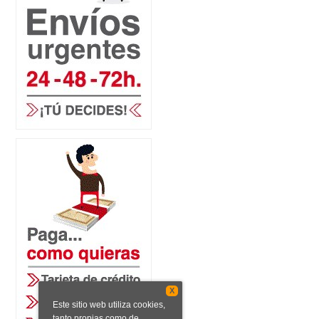
X
Este sitio web utiliza cookies,
tanto propias como de