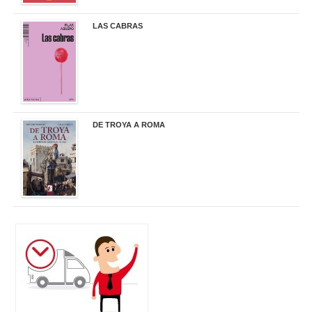
LAS CABRAS
20,90 €
DE TROYA A ROMA
29,95 €