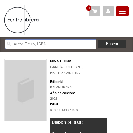
0
NINA E TINA
GARCÍA-HUIDOBRO,
BEATRIZ;CATALINA
Editorial:
KALANDRAKA
Año de edición:
2026
ISBN:
978-84-1343-449-0
Disponibilidad: