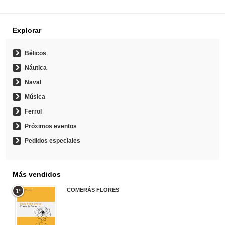
Explorar
Bélicos
Náutica
Naval
Música
Ferrol
Próximos eventos
Pedidos especiales
Más vendidos
COMERÁS FLORES
1º
19,95 €