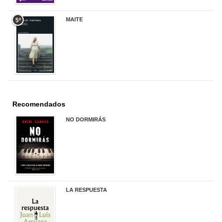
MAITE
5º
22,90 €
Recomendados
NO DORMIRÁS
21,90 €
LA RESPUESTA
22,90 €