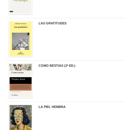
LAS GRATITUDES
19,90 €
COMO BESTIAS (2ª ED.)
16,95 €
LA PIEL HEMBRA
32,90 €