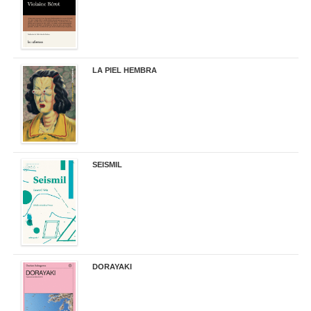
LA PIEL HEMBRA
32,90 €
SEISMIL
14,00 €
DORAYAKI
19,50 €