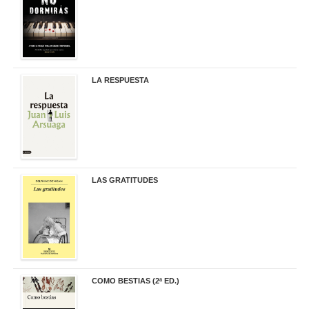
LA RESPUESTA
22,90 €
LAS GRATITUDES
19,90 €
COMO BESTIAS (2ª ED.)
16,95 €