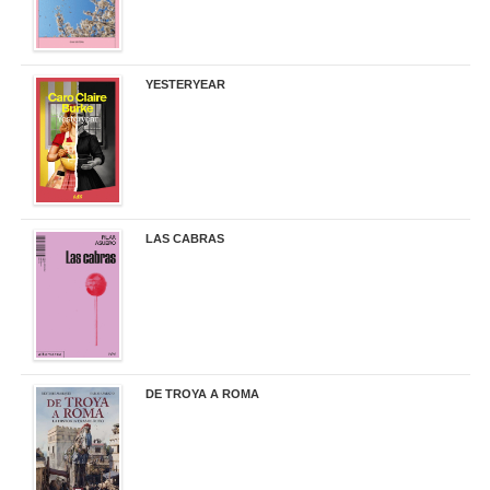
YESTERYEAR
21,95 €
LAS CABRAS
20,90 €
DE TROYA A ROMA
29,95 €