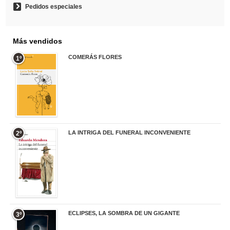
Pedidos especiales
Más vendidos
COMERÁS FLORES
1º
19,95 €
LA INTRIGA DEL FUNERAL INCONVENIENTE
2º
20,90 €
ECLIPSES, LA SOMBRA DE UN GIGANTE
3º
20,00 €