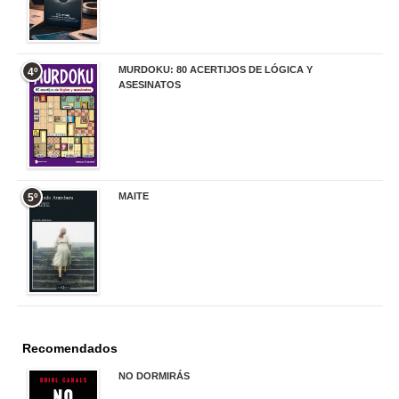
MURDOKU: 80 ACERTIJOS DE LÓGICA Y
4º
ASESINATOS
17,90 €
MAITE
5º
22,90 €
Recomendados
NO DORMIRÁS
21,90 €