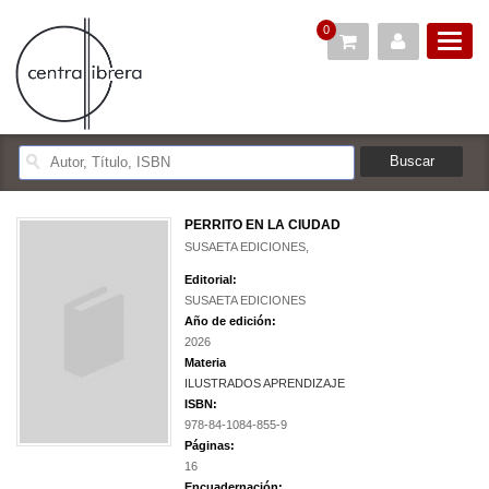
0
PERRITO EN LA CIUDAD
SUSAETA EDICIONES,
Editorial:
SUSAETA EDICIONES
Año de edición:
2026
Materia
ILUSTRADOS APRENDIZAJE
ISBN:
978-84-1084-855-9
Páginas:
16
Encuadernación: