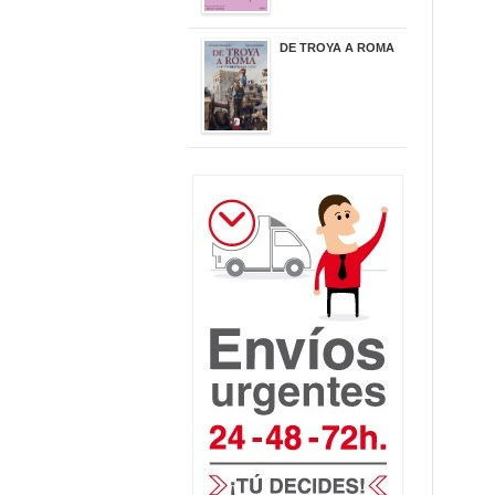
DE TROYA A ROMA
29,95 €