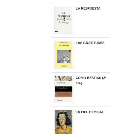
LA RESPUESTA
22,90 €
LAS GRATITUDES
19,90 €
COMO BESTIAS (2ª
ED.)
16,95 €
LA PIEL HEMBRA
32,90 €