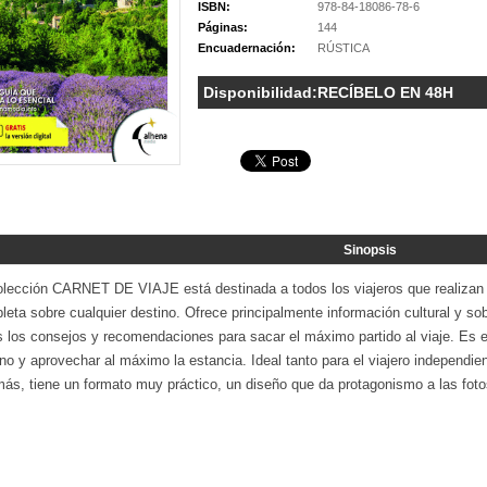
ISBN:
978-84-18086-78-6
Páginas:
144
Encuadernación:
RÚSTICA
Disponibilidad:
RECÍBELO EN 48H
Sinopsis
olección CARNET DE VIAJE está destinada a todos los viajeros que realizan 
eta sobre cualquier destino. Ofrece principalmente información cultural y sobr
s los consejos y recomendaciones para sacar el máximo partido al viaje. Es 
no y aprovechar al máximo la estancia. Ideal tanto para el viajero independi
ás, tiene un formato muy práctico, un diseño que da protagonismo a las fotos