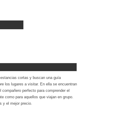
estancias cortas y buscan una guía
e los lugares a visitar. En ella se encuentran
el compañero perfecto para comprender el
ente como para aquellos que viajan en grupo.
 y el mejor precio.