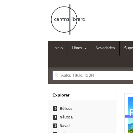
Inicio
Libros
Novedades
Supe
Explorar
Bélicos
Náutica
Naval