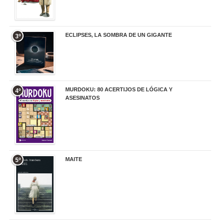
ECLIPSES, LA SOMBRA DE UN GIGANTE
3º
20,00 €
MURDOKU: 80 ACERTIJOS DE LÓGICA Y
4º
ASESINATOS
17,90 €
MAITE
5º
22,90 €