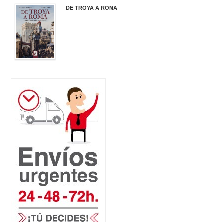
DE TROYA A ROMA
29,95 €