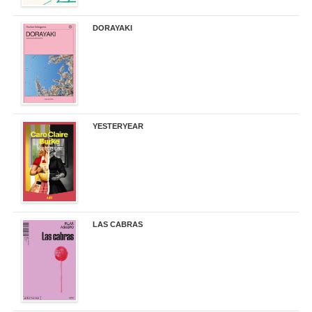
DORAYAKI
19,50 €
YESTERYEAR
21,95 €
LAS CABRAS
20,90 €