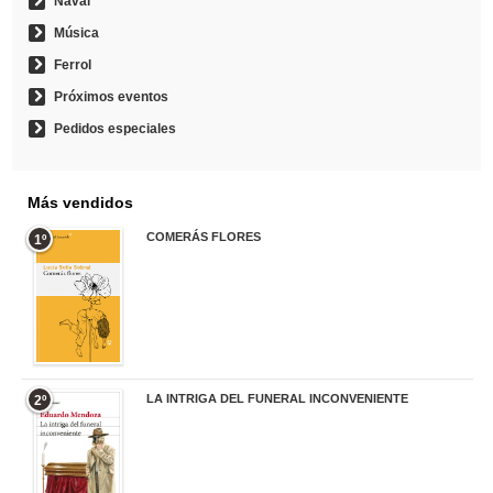
Naval
Música
Ferrol
Próximos eventos
Pedidos especiales
Más vendidos
COMERÁS FLORES
1º
19,95 €
LA INTRIGA DEL FUNERAL INCONVENIENTE
2º
20,90 €