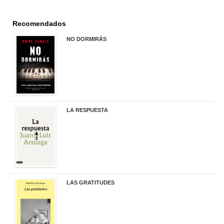
Recomendados
NO DORMIRÁS
21,90 €
LA RESPUESTA
22,90 €
LAS GRATITUDES
19,90 €