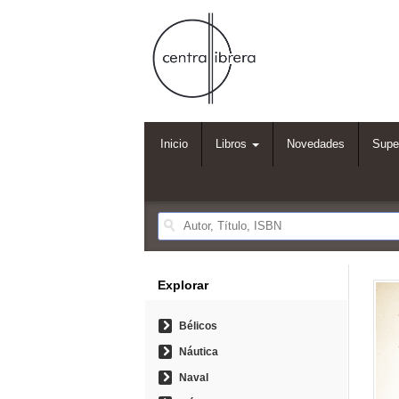
Inicio
Libros
Novedades
Supe
Explorar
Bélicos
Náutica
Naval