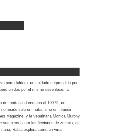
vo perro faldero; un soldado sorprendido por
pero unidos por el mismo desenlace: la
sa de mortalidad cercana al 100 %, no
o reside solo en matar, sino en infundir
Times Magazine, y la veterinaria Monica Murphy
 de vampiros hasta las ficciones de zombis, de
itaria, Rabia explora cómo un virus