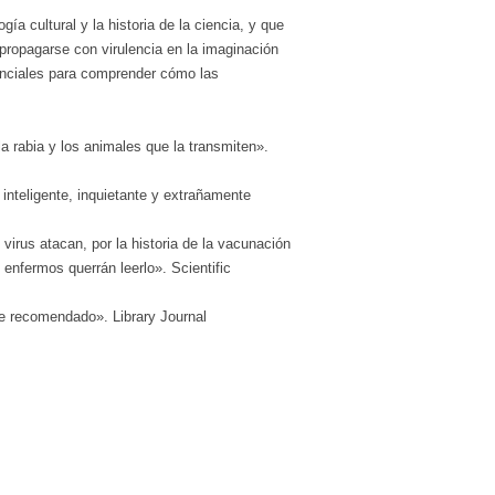
a cultural y la historia de la ciencia, y que
propagarse con virulencia en la imaginación
enciales para comprender cómo las
a rabia y los animales que la transmiten».
inteligente, inquietante y extrañamente
virus atacan, por la historia de la vacunación
enfermos querrán leerlo». Scientific
e recomendado». Library Journal