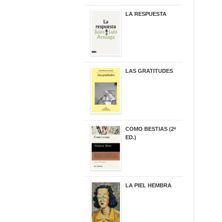
LA RESPUESTA
22,90 €
LAS GRATITUDES
19,90 €
COMO BESTIAS (2ª
ED.)
16,95 €
LA PIEL HEMBRA
32,90 €