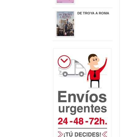
DE TROYA A ROMA
29,95 €