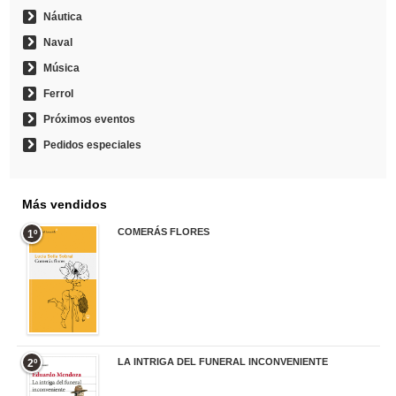
Náutica
Naval
Música
Ferrol
Próximos eventos
Pedidos especiales
Más vendidos
COMERÁS FLORES
1º
19,95 €
LA INTRIGA DEL FUNERAL INCONVENIENTE
2º
20,90 €