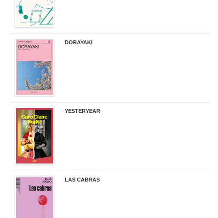
DORAYAKI
19,50 €
YESTERYEAR
21,95 €
LAS CABRAS
20,90 €