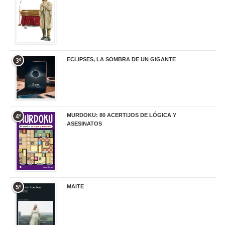
ECLIPSES, LA SOMBRA DE UN GIGANTE
3º
20,00 €
MURDOKU: 80 ACERTIJOS DE LÓGICA Y
4º
ASESINATOS
17,90 €
MAITE
5º
22,90 €