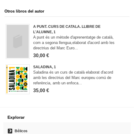
Otros libros del autor
A PUNT. CURS DE CATALA. LLIBRE DE
L'ALUMNE, 1
A punt és un mètode d'aprenentatge de català,
com a segona llengua,elaborat d'acord amb les
directrius del Marc Euro...
30,00 €
SALADINA, 1
Saladina és un curs de català elaborat d'acord
amb les directrius del Marc europeu comú de
referència, amb un enfoca...
35,00 €
Explorar
Bélicos