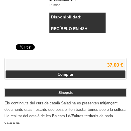
Rústica
Disponibilidad:
RECÍBELO EN 48H
37,00 €
Comprar
Sinopsis
Els continguts del curs de català Saladina es presenten mitjançant
documents orals i escrits que possibiliten tractar temes sobre la cultura
i la realitat del català de les Balears i dÆaltres territoris de parla
catalana.