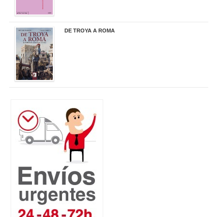
DE TROYA A ROMA
29,95 €