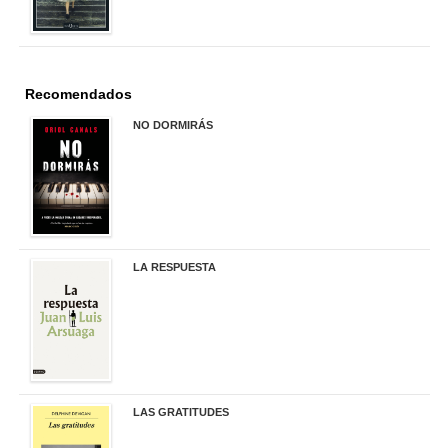
Recomendados
NO DORMIRÁS
21,90 €
LA RESPUESTA
22,90 €
LAS GRATITUDES
19,90 €