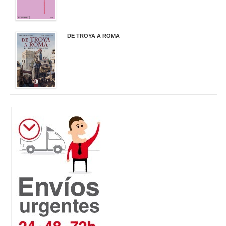
DE TROYA A ROMA
29,95 €