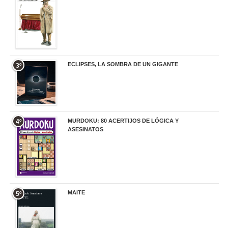
ECLIPSES, LA SOMBRA DE UN GIGANTE
3º
20,00 €
MURDOKU: 80 ACERTIJOS DE LÓGICA Y
4º
ASESINATOS
17,90 €
MAITE
5º
22,90 €