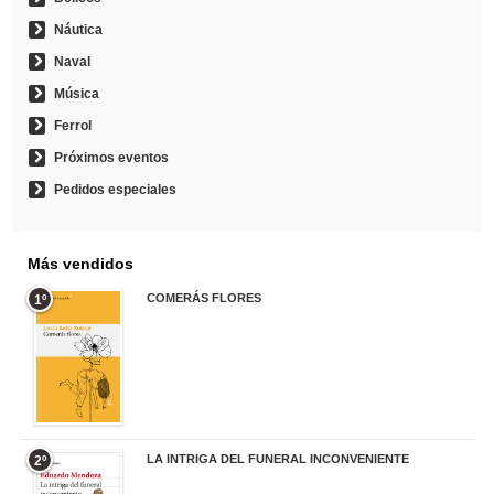
Náutica
Naval
Música
Ferrol
Próximos eventos
Pedidos especiales
Más vendidos
COMERÁS FLORES
1º
19,95 €
LA INTRIGA DEL FUNERAL INCONVENIENTE
2º
20,90 €