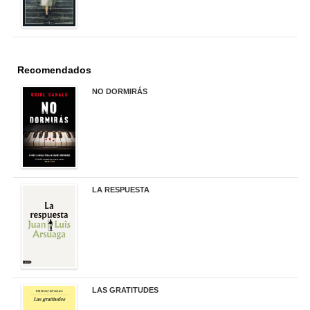
Recomendados
NO DORMIRÁS
21,90 €
LA RESPUESTA
22,90 €
LAS GRATITUDES
19,90 €