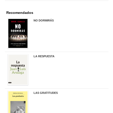
Recomendados
NO DORMIRÁS
21,90 €
LA RESPUESTA
22,90 €
LAS GRATITUDES
19,90 €