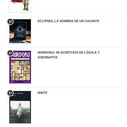
ECLIPSES, LA SOMBRA DE UN GIGANTE
3º
20,00 €
MURDOKU: 80 ACERTIJOS DE LÓGICA Y
4º
ASESINATOS
17,90 €
MAITE
5º
22,90 €