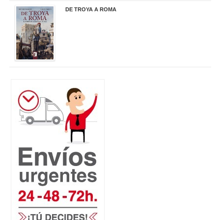
DE TROYA A ROMA
29,95 €