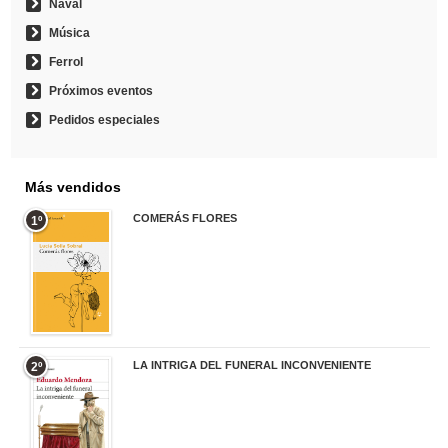
Naval
Música
Ferrol
Próximos eventos
Pedidos especiales
Más vendidos
COMERÁS FLORES
1º
19,95 €
LA INTRIGA DEL FUNERAL INCONVENIENTE
2º
20,90 €