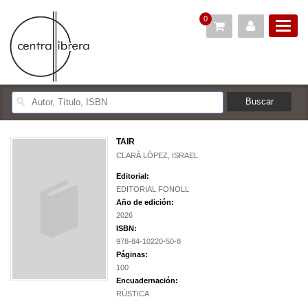
0
TAIR
CLARÀ LÓPEZ, ISRAEL
Editorial:
EDITORIAL FONOLL
Año de edición:
2026
ISBN:
978-84-10220-50-8
Páginas:
100
Encuadernación:
RÚSTICA