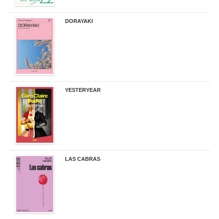
DORAYAKI
19,50 €
YESTERYEAR
21,95 €
LAS CABRAS
20,90 €