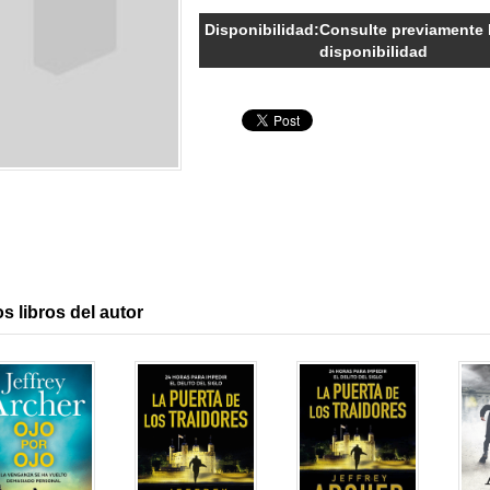
Disponibilidad:
Consulte previamente 
disponibilidad
s libros del autor