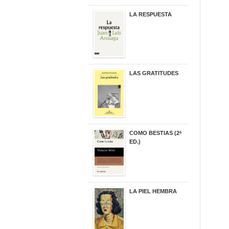
LA RESPUESTA
22,90 €
LAS GRATITUDES
19,90 €
COMO BESTIAS (2ª
ED.)
16,95 €
LA PIEL HEMBRA
32,90 €