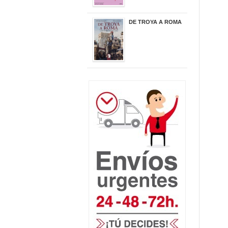
DE TROYA A ROMA
29,95 €