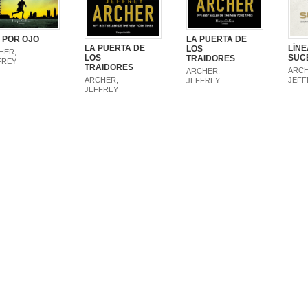
 POR OJO
LA PUERTA DE
LA PUERTA DE
LÍNE
LOS
HER,
LOS
SUC
TRAIDORES
FREY
TRAIDORES
ARCH
ARCHER,
ARCHER,
JEFF
JEFFREY
JEFFREY