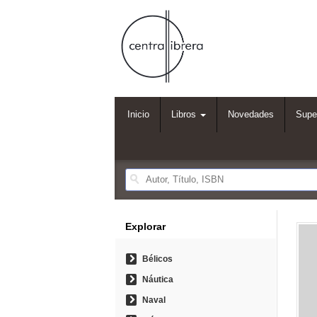
Inicio
Libros
Novedades
Supe
Explorar
Bélicos
Náutica
Naval