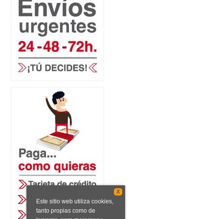
X
Este sitio web utiliza cookies,
tanto propias como de