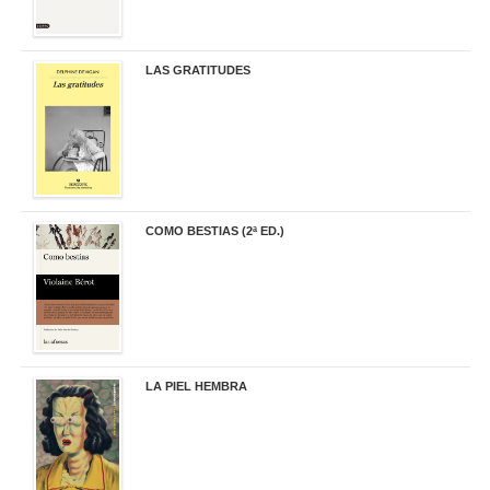
LAS GRATITUDES
19,90 €
COMO BESTIAS (2ª ED.)
16,95 €
LA PIEL HEMBRA
32,90 €