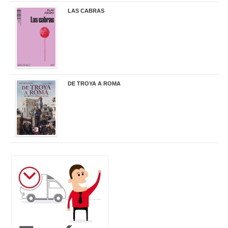
LAS CABRAS
20,90 €
DE TROYA A ROMA
29,95 €