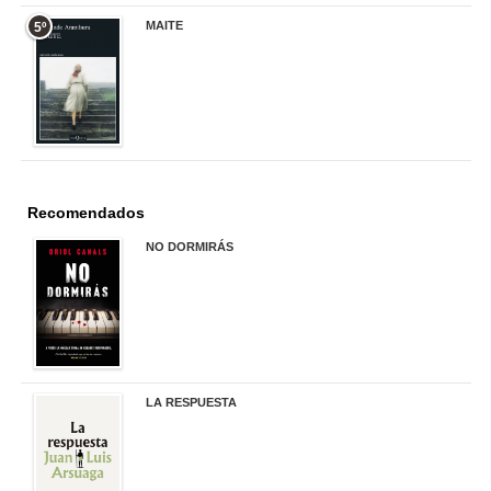
MAITE
5º
22,90 €
Recomendados
NO DORMIRÁS
21,90 €
LA RESPUESTA
22,90 €