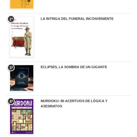
LA INTRIGA DEL FUNERAL INCONVENIENTE
2º
20,90 €
ECLIPSES, LA SOMBRA DE UN GIGANTE
3º
20,00 €
MURDOKU: 80 ACERTIJOS DE LÓGICA Y
4º
ASESINATOS
17,90 €