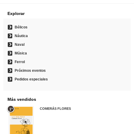
Explorar
Bélicos
Náutica
Naval
Música
Ferrol
Próximos eventos
Pedidos especiales
Más vendidos
COMERÁS FLORES
1º
19,95 €