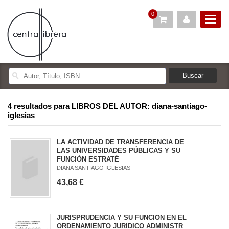
0
4 resultados para
LIBROS DEL AUTOR: diana-santiago-
iglesias
LA ACTIVIDAD DE TRANSFERENCIA DE
LAS UNIVERSIDADES PÚBLICAS Y SU
FUNCIÓN ESTRATÉ
DIANA SANTIAGO IGLESIAS
43,68 €
JURISPRUDENCIA Y SU FUNCION EN EL
ORDENAMIENTO JURIDICO ADMINISTR