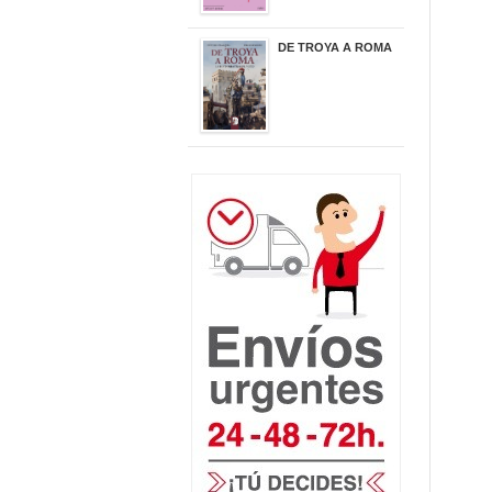
DE TROYA A ROMA
29,95 €