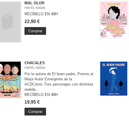
MAL OLOR
HAFID, NADIA
RECÍBELO EN 48H
22,90 €
Comprar
CHACALES
HAFID, NADIA
Por la autora de El buen padre, Premio al
Mejor Autor Emergente de la
ACDCómic.Tres personajes con distintas
realida...
RECÍBELO EN 48H
19,95 €
Comprar