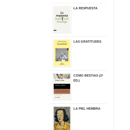
LA RESPUESTA
22,90 €
LAS GRATITUDES
19,90 €
COMO BESTIAS (2ª
ED.)
16,95 €
LA PIEL HEMBRA
32,90 €