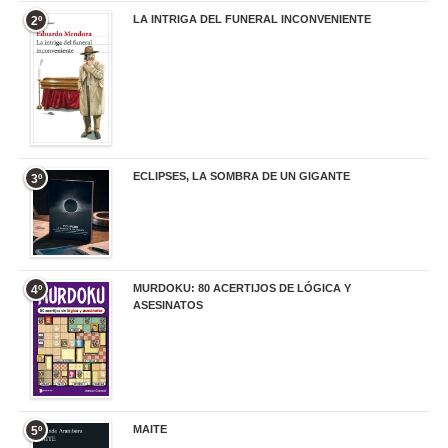
LA INTRIGA DEL FUNERAL INCONVENIENTE
2º
20,90 €
ECLIPSES, LA SOMBRA DE UN GIGANTE
3º
20,00 €
MURDOKU: 80 ACERTIJOS DE LÓGICA Y
4º
ASESINATOS
17,90 €
MAITE
5º