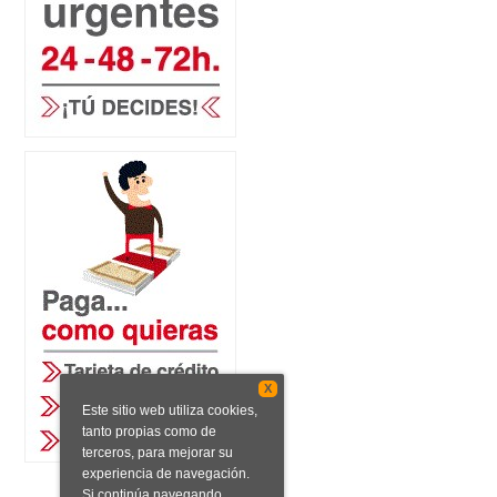
X
Este sitio web utiliza cookies,
tanto propias como de
terceros, para mejorar su
experiencia de navegación.
Si continúa navegando,