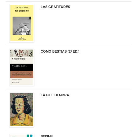
LAS GRATITUDES
19,90 €
COMO BESTIAS (2ª ED.)
16,95 €
LA PIEL HEMBRA
32,90 €
SEISMIL