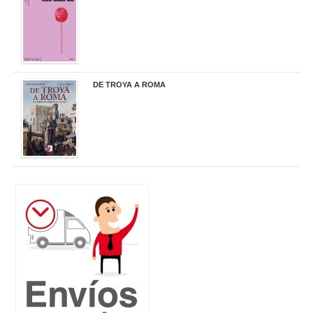
DE TROYA A ROMA
29,95 €