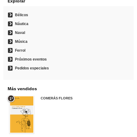
Explorar
Bélicos
Náutica
Naval
Música
Ferrol
Próximos eventos
Pedidos especiales
Más vendidos
COMERÁS FLORES
1º
19,95 €