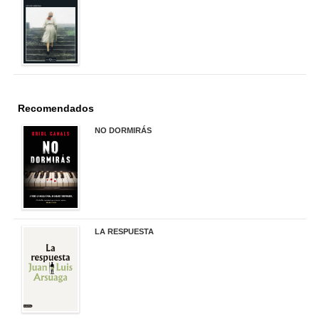
22,90 €
Recomendados
NO DORMIRÁS
21,90 €
LA RESPUESTA
22,90 €