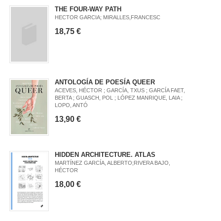
THE FOUR-WAY PATH
HECTOR GARCIA; MIRALLES,FRANCESC
18,75 €
ANTOLOGÍA DE POESÍA QUEER
ACEVES, HÉCTOR ; GARCÍA, TXUS ; GARCÍA FAET,
BERTA ; GUASCH, POL ; LÓPEZ MANRIQUE, LAIA ;
LOPO, ANTÓ
13,90 €
HIDDEN ARCHITECTURE. ATLAS
MARTÍNEZ GARCÍA, ALBERTO;RIVERA BAJO,
HÉCTOR
18,00 €