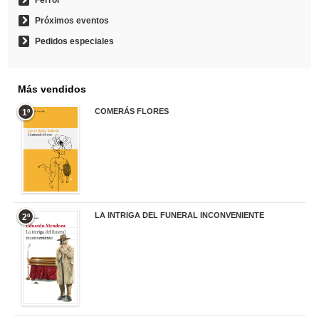
Ferrol
Próximos eventos
Pedidos especiales
Más vendidos
COMERÁS FLORES
1º
19,95 €
LA INTRIGA DEL FUNERAL INCONVENIENTE
2º
20,90 €