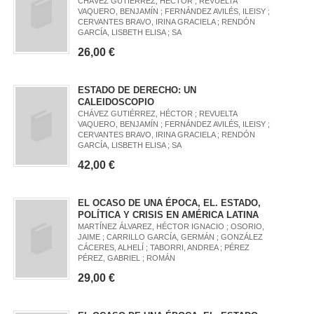
CHÁVEZ GUTIÉRREZ, HÉCTOR ; REVUELTA
VAQUERO, BENJAMÍN ; FERNÁNDEZ AVILÉS, ILEISY ;
CERVANTES BRAVO, IRINA GRACIELA ; RENDÓN
GARCÍA, LISBETH ELISA ; SA
26,00 €
ESTADO DE DERECHO: UN
CALEIDOSCOPIO
CHÁVEZ GUTIÉRREZ, HÉCTOR ; REVUELTA
VAQUERO, BENJAMÍN ; FERNÁNDEZ AVILÉS, ILEISY ;
CERVANTES BRAVO, IRINA GRACIELA ; RENDÓN
GARCÍA, LISBETH ELISA ; SA
42,00 €
EL OCASO DE UNA ÉPOCA, EL. ESTADO,
POLÍTICA Y CRISIS EN AMÉRICA LATINA
MARTÍNEZ ÁLVAREZ, HÉCTOR IGNACIO ; OSORIO,
JAIME ; CARRILLO GARCÍA, GERMÁN ; GONZÁLEZ
CÁCERES, ALHELÍ ; TABORRI, ANDREA ; PÉREZ
PÉREZ, GABRIEL ; ROMÁN
29,00 €