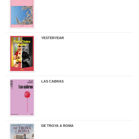
19,50 €
YESTERYEAR
21,95 €
LAS CABRAS
20,90 €
DE TROYA A ROMA
29,95 €