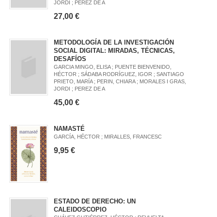
JORDI ; PEREZ DE A
27,00 €
METODOLOGÍA DE LA INVESTIGACIÓN
SOCIAL DIGITAL: MIRADAS, TÉCNICAS,
DESAFÍOS
GARCIA MINGO, ELISA ; PUENTE BIENVENIDO,
HÉCTOR ; SÁDABA RODRÍGUEZ, IGOR ; SANTIAGO
PRIETO, MARÍA ; PERIN, CHIARA ; MORALES I GRAS,
JORDI ; PEREZ DE A
45,00 €
NAMASTÉ
GARCÍA, HÉCTOR ; MIRALLES, FRANCESC
9,95 €
ESTADO DE DERECHO: UN
CALEIDOSCOPIO