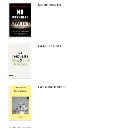
NO DORMIRÁS
21,90 €
LA RESPUESTA
22,90 €
LAS GRATITUDES
19,90 €