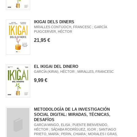
IKIGAI DELS DINERS
MIRALLES CONTIJOCH, FRANCESC ; GARCÍA
PUIGCERVER, HÉCTOR
21,95 €
EL IKIGAI DEL DINERO
GARCÍA (KIRAI), HÉCTOR ; MIRALLES, FRANCESC
9,99 €
METODOLOGÍA DE LA INVESTIGACIÓN
SOCIAL DIGITAL: MIRADAS, TÉCNICAS,
DESAFÍOS
GARCIA MINGO, ELISA ; PUENTE BIENVENIDO,
HÉCTOR ; SÁDABA RODRÍGUEZ, IGOR ; SANTIAGO
PRIETO, MARÍA ; PERIN, CHIARA ; MORALES I GRAS,