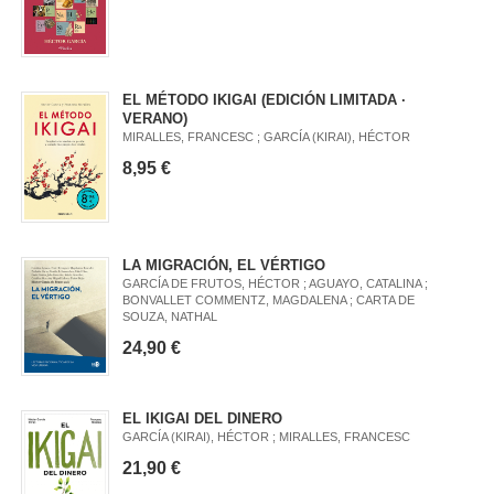
EL MÉTODO IKIGAI (EDICIÓN LIMITADA ·
VERANO)
MIRALLES, FRANCESC ; GARCÍA (KIRAI), HÉCTOR
8,95 €
LA MIGRACIÓN, EL VÉRTIGO
GARCÍA DE FRUTOS, HÉCTOR ; AGUAYO, CATALINA ;
BONVALLET COMMENTZ, MAGDALENA ; CARTA DE
SOUZA, NATHAL
24,90 €
EL IKIGAI DEL DINERO
GARCÍA (KIRAI), HÉCTOR ; MIRALLES, FRANCESC
21,90 €