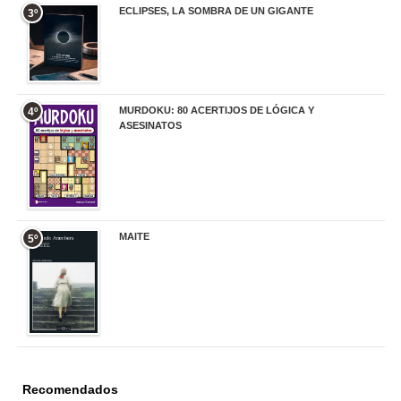
ECLIPSES, LA SOMBRA DE UN GIGANTE
3º
20,00 €
MURDOKU: 80 ACERTIJOS DE LÓGICA Y
4º
ASESINATOS
17,90 €
MAITE
5º
22,90 €
Recomendados