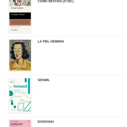
COMO BESTIAS (2ª ED.)
16,95 €
LA PIEL HEMBRA
32,90 €
SEISMIL
14,00 €
DORAYAKI