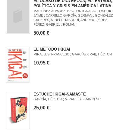
EL OCASO DE UNA ÉPOCA, EL. ESTADO,
POLÍTICA Y CRISIS EN AMÉRICA LATINA
MARTÍNEZ ÁLVAREZ, HÉCTOR IGNACIO ; OSORIO,
JAIME ; CARRILLO GARCÍA, GERMÁN ; GONZÁLEZ
CÁCERES, ALHELÍ ; TABORRI, ANDREA ; PÉREZ
PÉREZ, GABRIEL ; ROMÁN
50,00 €
EL MÉTODO IKIGAI
MIRALLES, FRANCESC ; GARCÍA (KIRAI), HÉCTOR
10,95 €
ESTUCHE IKIGAI-NAMASTÉ
GARCÍA, HÉCTOR ; MIRALLES, FRANCESC
25,00 €