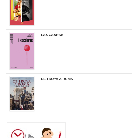
LAS CABRAS
20,90 €
DE TROYA A ROMA
29,95 €