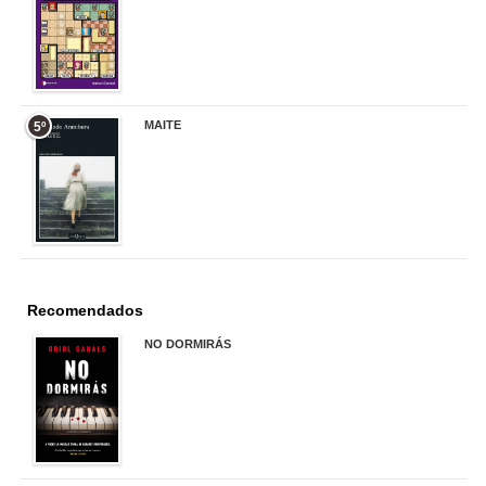
17,90 €
MAITE
5º
22,90 €
Recomendados
NO DORMIRÁS
21,90 €