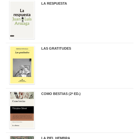
LA RESPUESTA
22,90 €
LAS GRATITUDES
19,90 €
COMO BESTIAS (2ª ED.)
16,95 €
LA PIEL HEMBRA