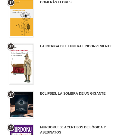
COMERÁS FLORES
1º
19,95 €
LA INTRIGA DEL FUNERAL INCONVENIENTE
2º
20,90 €
ECLIPSES, LA SOMBRA DE UN GIGANTE
3º
20,00 €
MURDOKU: 80 ACERTIJOS DE LÓGICA Y
4º
ASESINATOS