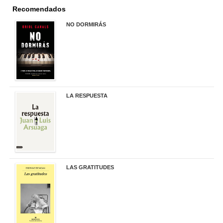
Recomendados
NO DORMIRÁS
21,90 €
LA RESPUESTA
22,90 €
LAS GRATITUDES
19,90 €