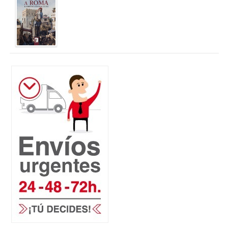
29,95 €