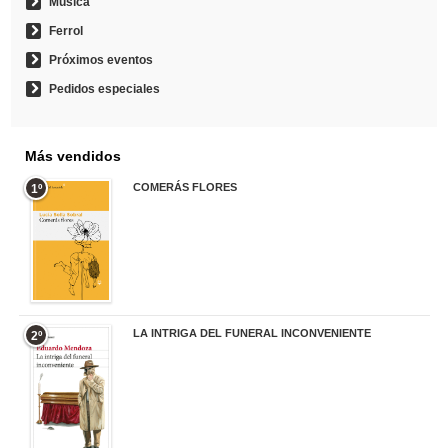
Música
Ferrol
Próximos eventos
Pedidos especiales
Más vendidos
COMERÁS FLORES
1º
19,95 €
LA INTRIGA DEL FUNERAL INCONVENIENTE
2º
20,90 €