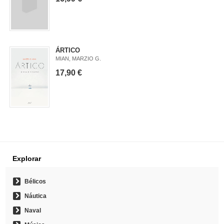
ÁRTICO
MIAN, MARZIO G.
17,90 €
Explorar
Bélicos
Náutica
Naval