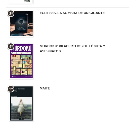
ECLIPSES, LA SOMBRA DE UN GIGANTE
3º
20,00 €
MURDOKU: 80 ACERTIJOS DE LÓGICA Y
4º
ASESINATOS
17,90 €
MAITE
5º
22,90 €