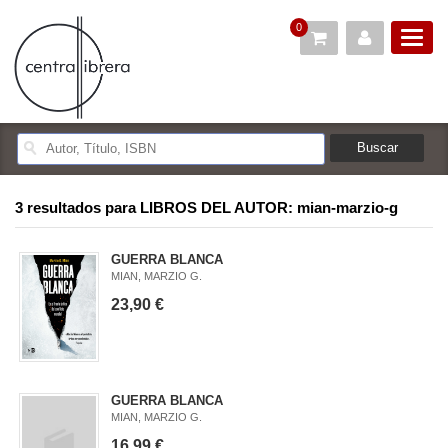
0
3 resultados para
LIBROS DEL AUTOR: mian-marzio-g
GUERRA BLANCA
MIAN, MARZIO G.
23,90 €
GUERRA BLANCA
MIAN, MARZIO G.
16,99 €