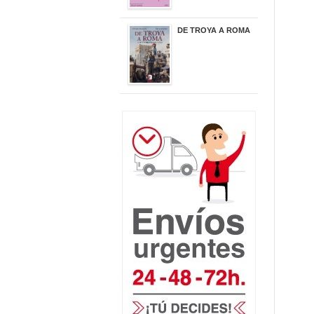
DE TROYA A ROMA
29,95 €