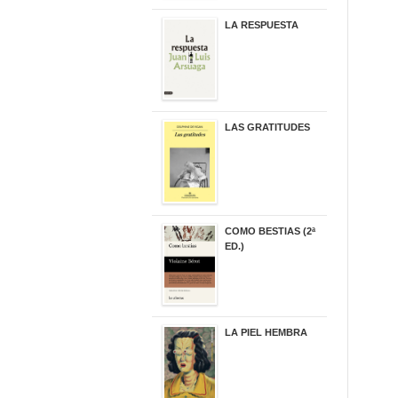
LA RESPUESTA
22,90 €
LAS GRATITUDES
19,90 €
COMO BESTIAS (2ª
ED.)
16,95 €
LA PIEL HEMBRA
32,90 €