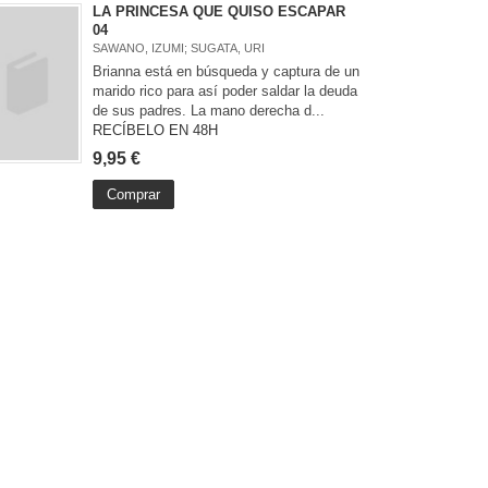
LA PRINCESA QUE QUISO ESCAPAR
04
SAWANO, IZUMI; SUGATA, URI
Brianna está en búsqueda y captura de un
marido rico para así poder saldar la deuda
de sus padres. La mano derecha d...
RECÍBELO EN 48H
9,95 €
Comprar