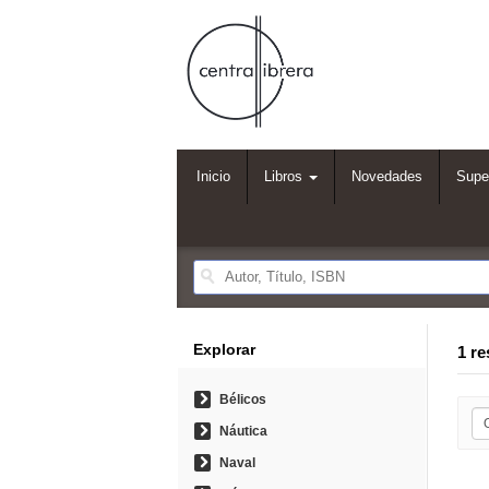
Inicio
Libros
Novedades
Supe
Explorar
1 re
Bélicos
Náutica
Naval