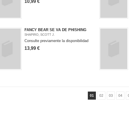
10,99 €
FANCY BEAR SE VA DE PHISHING
SHAPIRO, SCOTT J.
Consulte previamente la disponibilidad
13,99 €
01
02
03
04