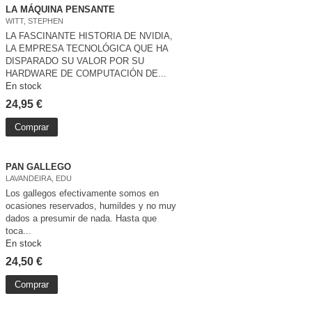
LA MÁQUINA PENSANTE
WITT, STEPHEN
LA FASCINANTE HISTORIA DE NVIDIA,
LA EMPRESA TECNOLÓGICA QUE HA
DISPARADO SU VALOR POR SU
HARDWARE DE COMPUTACIÓN DE...
En stock
24,95 €
Comprar
PAN GALLEGO
LAVANDEIRA, EDU
Los gallegos efectivamente somos en
ocasiones reservados, humildes y no muy
dados a presumir de nada. Hasta que
toca...
En stock
24,50 €
Comprar