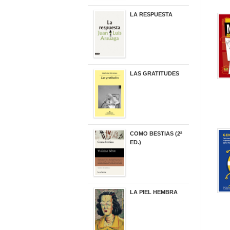
LA RESPUESTA
22,90 €
LAS GRATITUDES
19,90 €
COMO BESTIAS (2ª
ED.)
16,95 €
LA PIEL HEMBRA
32,90 €