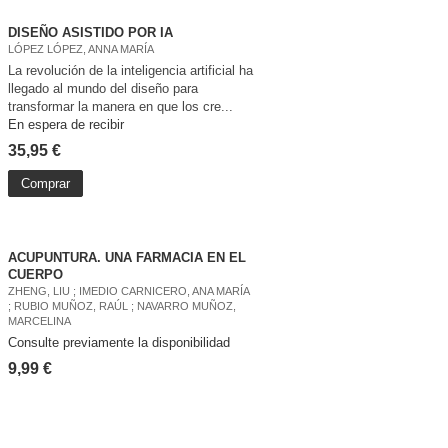
DISEÑO ASISTIDO POR IA
LÓPEZ LÓPEZ, ANNA MARÍA
La revolución de la inteligencia artificial ha
llegado al mundo del diseño para
transformar la manera en que los cre...
En espera de recibir
35,95 €
Comprar
ACUPUNTURA. UNA FARMACIA EN EL
CUERPO
ZHENG, LIU ; IMEDIO CARNICERO, ANA MARÍA
; RUBIO MUÑOZ, RAÚL ; NAVARRO MUÑOZ,
MARCELINA
Consulte previamente la disponibilidad
9,99 €