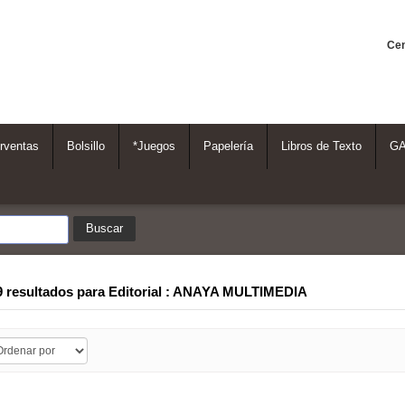
Cen
rventas
Bolsillo
*Juegos
Papelería
Libros de Texto
G
9 resultados para
Editorial : ANAYA MULTIMEDIA