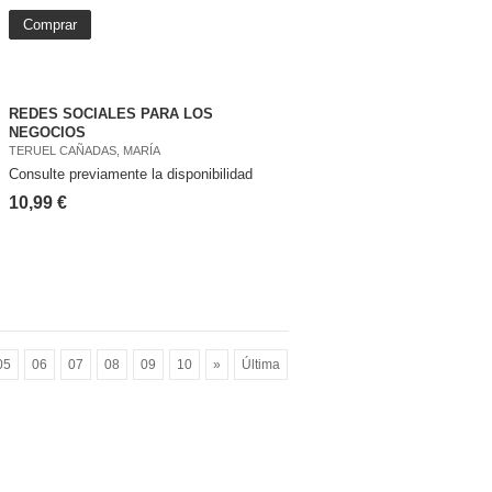
Comprar
REDES SOCIALES PARA LOS
NEGOCIOS
TERUEL CAÑADAS, MARÍA
Consulte previamente la disponibilidad
10,99 €
05
06
07
08
09
10
»
Última