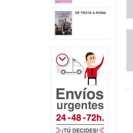
DE TROYA A ROMA
29,95 €