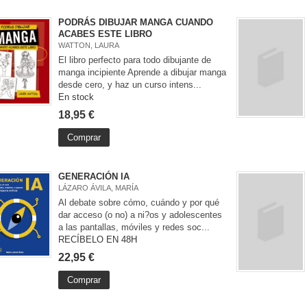
PODRÁS DIBUJAR MANGA CUANDO
ACABES ESTE LIBRO
WATTON, LAURA
El libro perfecto para todo dibujante de
manga incipiente Aprende a dibujar manga
desde cero, y haz un curso intens...
En stock
18,95 €
Comprar
GENERACIÓN IA
LÁZARO ÁVILA, MARÍA
Al debate sobre cómo, cuándo y por qué
dar acceso (o no) a ni?os y adolescentes
a las pantallas, móviles y redes soc...
RECÍBELO EN 48H
22,95 €
Comprar