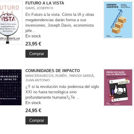
FUTURO A LA VISTA
DAVIS, JOSEPH H.
En Futuro a la vista. Cómo la IA y otras
megatendencias darán forma a sus
inversiones, Joseph Davis, economista
jefe...
En stock
23,95 €
Comprar
COMUNIDADES DE IMPACTO
MANCERA ARCOS, RUBÉN ; PARODI SARDÁ,
JUAN ANTONIO
¿Y si la revolución más poderosa del siglo
XXI no fuera tecnológica sino
profundamente humana?¿Te ...
En stock
24,95 €
Comprar