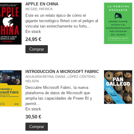
APPLE EN CHINA
MCGEE, PATRICK
Este es un relato épico de cómo el
gigante tecnológico flirteó con el peligro al
vincular tan estrechamente su fortu...
En stock
24,95 €
Comprar
INTRODUCCIÓN A MICROSOFT FABRIC
AGUILERA REYNA, DIANA ; LÓPEZ CENTENO,
NELSON
Descubre Microsoft Fabric, la nueva
plataforma de datos de Microsoft que
amplía las capacidades de Power BI y
permit...
En stock
30,50 €
Comprar