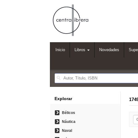
Inicio
Libros
Novedades
Supe
Explorar
174
Bélicos
Náutica
Naval