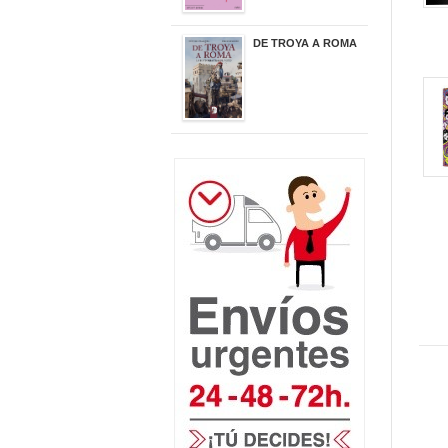
DE TROYA A ROMA
29,95 €