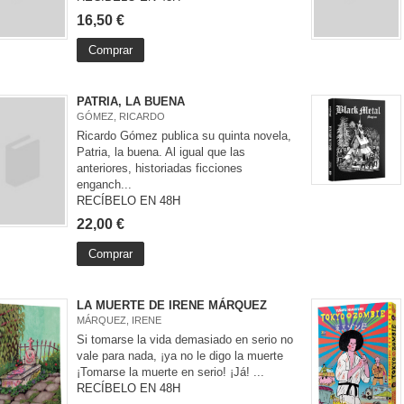
16,50 €
Comprar
PATRIA, LA BUENA
GÓMEZ, RICARDO
Ricardo Gómez publica su quinta novela,
Patria, la buena. Al igual que las
anteriores, historiadas ficciones
enganch...
RECÍBELO EN 48H
22,00 €
Comprar
LA MUERTE DE IRENE MÁRQUEZ
MÁRQUEZ, IRENE
Si tomarse la vida demasiado en serio no
vale para nada, ¡ya no le digo la muerte
¡Tomarse la muerte en serio! ¡Já! ...
RECÍBELO EN 48H