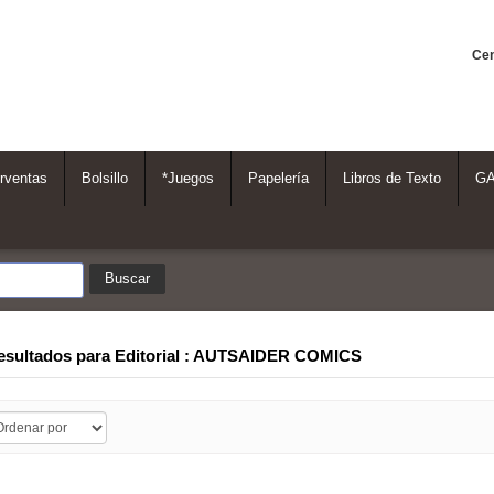
Cen
rventas
Bolsillo
*Juegos
Papelería
Libros de Texto
G
resultados para
Editorial : AUTSAIDER COMICS