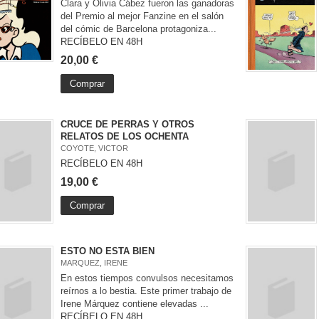
Clara y Olivia Cábez fueron las ganadoras
del Premio al mejor Fanzine en el salón
del cómic de Barcelona protagoniza...
RECÍBELO EN 48H
20,00 €
Comprar
CRUCE DE PERRAS Y OTROS
RELATOS DE LOS OCHENTA
COYOTE, VICTOR
RECÍBELO EN 48H
19,00 €
Comprar
ESTO NO ESTA BIEN
MARQUEZ, IRENE
En estos tiempos convulsos necesitamos
reírnos a lo bestia. Este primer trabajo de
Irene Márquez contiene elevadas ...
RECÍBELO EN 48H