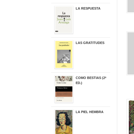
LA RESPUESTA
22,90 €
LAS GRATITUDES
19,90 €
COMO BESTIAS (2ª
ED.)
16,95 €
LA PIEL HEMBRA
32,90 €