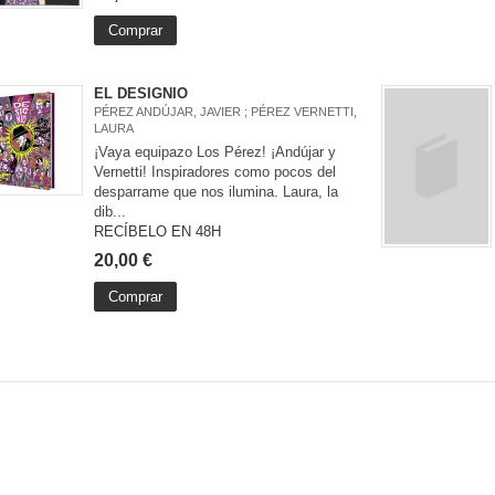
Comprar
EL DESIGNIO
PÉREZ ANDÚJAR, JAVIER ; PÉREZ VERNETTI,
LAURA
¡Vaya equipazo Los Pérez! ¡Andújar y
Vernetti! Inspiradores como pocos del
desparrame que nos ilumina. Laura, la
dib...
RECÍBELO EN 48H
20,00 €
Comprar