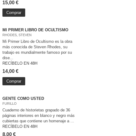
15,00 €
Comprar
MI PRIMER LIBRO DE OCULTISMO
RHODES, STEVEN
Mi Primer Libro de Ocultismo es la obra
más conocida de Steven Rhodes, su
trabajo es mundialmente famoso por su
dise...
RECÍBELO EN 48H
14,00 €
Comprar
GENTE COMO USTED
FURILLO
Cuaderno de historietas grapado de 36
páginas interiores en blanco y negro más
cubiertas que contiene un homenaje a ...
RECÍBELO EN 48H
8,00 €