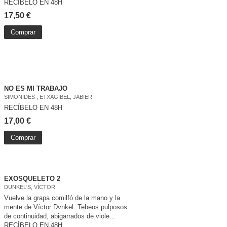
RECÍBELO EN 48H
17,50 €
Comprar
NO ES MI TRABAJO
SIMONIDES ; ETXAGIBEL, JABIER
RECÍBELO EN 48H
17,00 €
Comprar
EXOSQUELETO 2
DUNKEL'S, VÍCTOR
Vuelve la grapa comilfó de la mano y la
mente de Víctor Dvnkel. Tebeos pulposos
de continuidad, abigarrados de viole...
RECÍBELO EN 48H