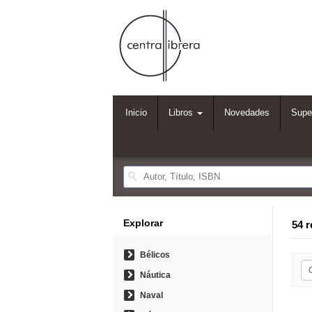
Inicio
Libros
Novedades
Supe
Explorar
54 
Bélicos
Náutica
Naval