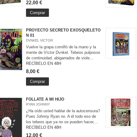
22,00 €
Comprar
PROYECTO SECRETO EXOSQUELETO
N 01
DVNKEL VICTOR
Vuelve la grapa comilfó de la mano y la
mente de Víctor Dvnkel. Tebeos pulposos
de continuidad, abigarrados de viole...
RECÍBELO EN 48H
8,00 €
Comprar
FOLLATE A MI HIJO
RYAN JOHNNY
¿Ha oído usted hablar de la autocensura?
Pues Johnny Ryan no. A él todo eso de
los tebeos que ya no se pueden hacer,...
RECÍBELO EN 48H
12,00 €