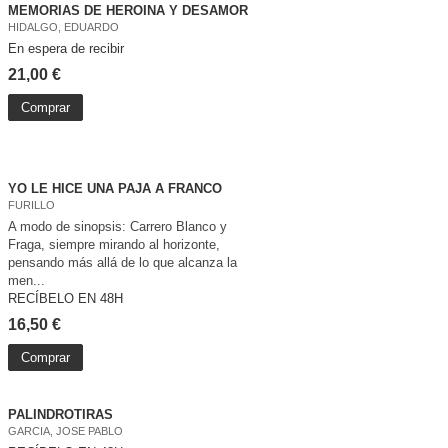
MEMORIAS DE HEROINA Y DESAMOR
HIDALGO, EDUARDO
En espera de recibir
21,00 €
Comprar
YO LE HICE UNA PAJA A FRANCO
FURILLO
A modo de sinopsis: Carrero Blanco y
Fraga, siempre mirando al horizonte,
pensando más allá de lo que alcanza la
men...
RECÍBELO EN 48H
16,50 €
Comprar
PALINDROTIRAS
GARCIA, JOSE PABLO