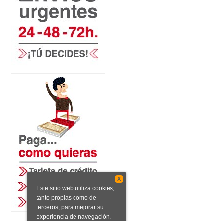
X
Este sitio web utiliza cookies,
tanto propias como de
terceros, para mejorar su
experiencia de navegación.