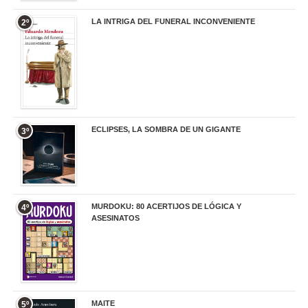
LA INTRIGA DEL FUNERAL INCONVENIENTE
2º
20,90 €
ECLIPSES, LA SOMBRA DE UN GIGANTE
3º
20,00 €
MURDOKU: 80 ACERTIJOS DE LÓGICA Y
4º
ASESINATOS
17,90 €
MAITE
5º