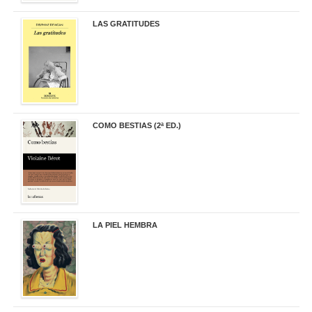
LAS GRATITUDES
19,90 €
COMO BESTIAS (2ª ED.)
16,95 €
LA PIEL HEMBRA
32,90 €