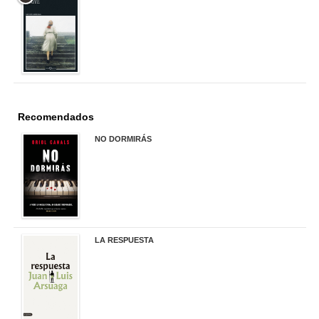
22,90 €
Recomendados
NO DORMIRÁS
21,90 €
LA RESPUESTA
22,90 €