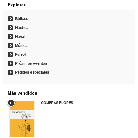
Explorar
Bélicos
Náutica
Naval
Música
Ferrol
Próximos eventos
Pedidos especiales
Más vendidos
COMERÁS FLORES
1º
19,95 €