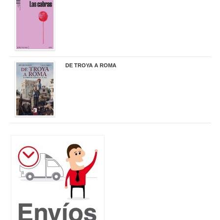
20,90 €
DE TROYA A ROMA
29,95 €