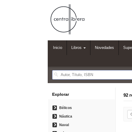
Inicio
Libros
Novedades
Supe
Explorar
92 
Bélicos
Náutica
Naval