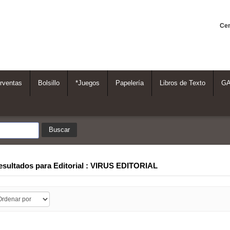
Cen
rventas
Bolsillo
*Juegos
Papelería
Libros de Texto
G
resultados para
Editorial : VIRUS EDITORIAL