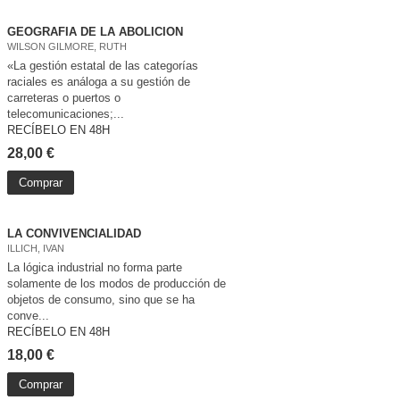
GEOGRAFIA DE LA ABOLICION
WILSON GILMORE, RUTH
«La gestión estatal de las categorías
raciales es análoga a su gestión de
carreteras o puertos o
telecomunicaciones;...
RECÍBELO EN 48H
28,00 €
Comprar
LA CONVIVENCIALIDAD
ILLICH, IVAN
La lógica industrial no forma parte
solamente de los modos de producción de
objetos de consumo, sino que se ha
conve...
RECÍBELO EN 48H
18,00 €
Comprar