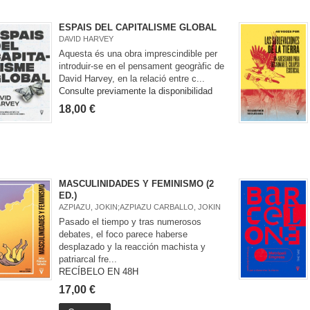
ESPAIS DEL CAPITALISME GLOBAL
DAVID HARVEY
Aquesta és una obra imprescindible per
introduir-se en el pensament geogràfic de
David Harvey, en la relació entre c...
Consulte previamente la disponibilidad
18,00 €
MASCULINIDADES Y FEMINISMO (2
ED.)
AZPIAZU, JOKIN;AZPIAZU CARBALLO, JOKIN
Pasado el tiempo y tras numerosos
debates, el foco parece haberse
desplazado y la reacción machista y
patriarcal fre...
RECÍBELO EN 48H
17,00 €