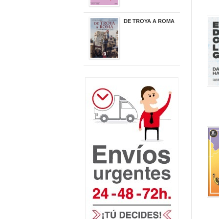
DE TROYA A ROMA
29,95 €