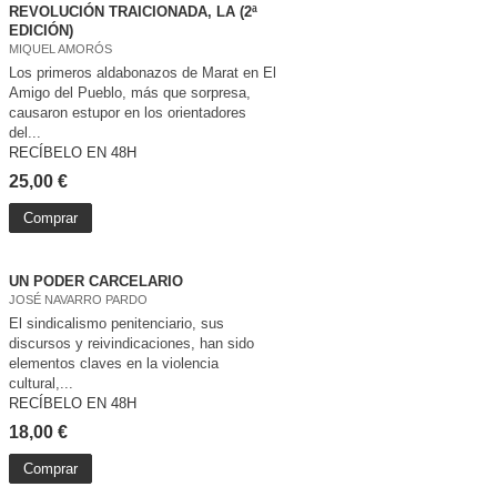
REVOLUCIÓN TRAICIONADA, LA (2ª
EDICIÓN)
MIQUEL AMORÓS
Los primeros aldabonazos de Marat en El
Amigo del Pueblo, más que sorpresa,
causaron estupor en los orientadores
del...
RECÍBELO EN 48H
25,00 €
Comprar
UN PODER CARCELARIO
JOSÉ NAVARRO PARDO
El sindicalismo penitenciario, sus
discursos y reivindicaciones, han sido
elementos claves en la violencia
cultural,...
RECÍBELO EN 48H
18,00 €
Comprar