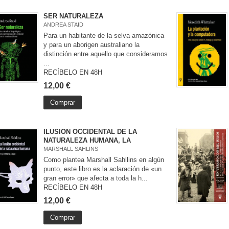
SER NATURALEZA
ANDREA STAID
Para un habitante de la selva amazónica
y para un aborigen australiano la
distinción entre aquello que consideramos
...
RECÍBELO EN 48H
12,00 €
Comprar
ILUSION OCCIDENTAL DE LA
NATURALEZA HUMANA, LA
MARSHALL SAHLINS
Como plantea Marshall Sahllins en algún
punto, este libro es la aclaración de «un
gran error» que afecta a toda la h...
RECÍBELO EN 48H
12,00 €
Comprar