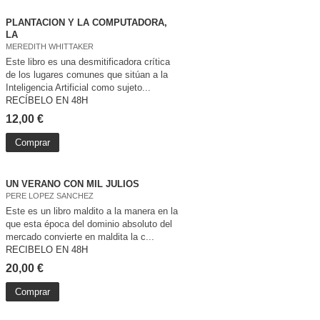
PLANTACION Y LA COMPUTADORA,
LA
MEREDITH WHITTAKER
Este libro es una desmitificadora crítica
de los lugares comunes que sitúan a la
Inteligencia Artificial como sujeto...
RECÍBELO EN 48H
12,00 €
Comprar
UN VERANO CON MIL JULIOS
PERE LOPEZ SANCHEZ
Este es un libro maldito a la manera en la
que esta época del dominio absoluto del
mercado convierte en maldita la c...
RECIBELO EN 48H
20,00 €
Comprar