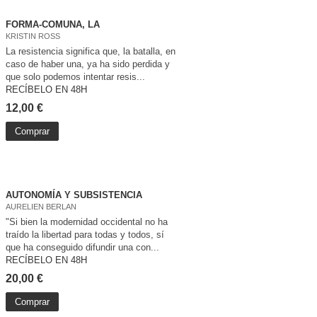
FORMA-COMUNA, LA
KRISTIN ROSS
La resistencia significa que, la batalla, en
caso de haber una, ya ha sido perdida y
que solo podemos intentar resis...
RECÍBELO EN 48H
12,00 €
Comprar
AUTONOMÍA Y SUBSISTENCIA
AURELIEN BERLAN
"Si bien la modernidad occidental no ha
traído la libertad para todas y todos, sí
que ha conseguido difundir una con...
RECÍBELO EN 48H
20,00 €
Comprar