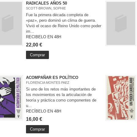
RADICALES AÑOS 50
SCOTT-BROWN, SOPHIE
Fue la primera década completa de
«paz», pero dominó un clima de guerra.
Vivió el ocaso de Reino Unido como poder
im...
RECIBELO EN 48H
22,00 €
Comprar
ACOMPAÑAR ES POLÍTICO
FLORENCIA MONTES PAEZ
Si uno de los retos más importantes de
los movimientos es la articulación de
teoría y práctica como componentes de
u...
RECÍBELO EN 48H
16,00 €
Comprar