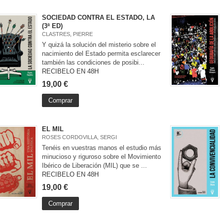
SOCIEDAD CONTRA EL ESTADO, LA
(3ª ED)
CLASTRES, PIERRE
Y quizá la solución del misterio sobre el
nacimiento del Estado permita esclarecer
también las condiciones de posibi...
RECIBELO EN 48H
19,00 €
Comprar
EL MIL
ROSES CORDOVILLA, SERGI
Tenéis en vuestras manos el estudio más
minucioso y riguroso sobre el Movimiento
Ibérico de Liberación (MIL) que se ...
RECIBELO EN 48H
19,00 €
Comprar