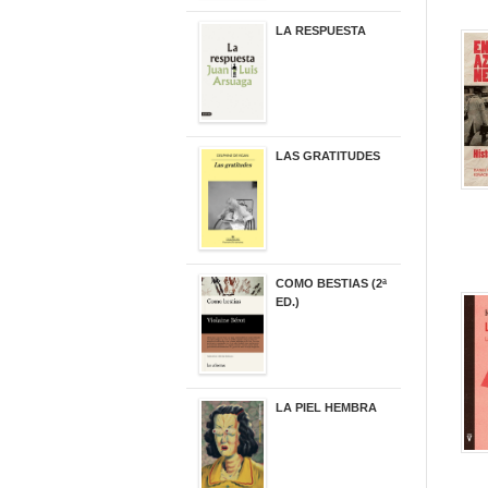
LA RESPUESTA
22,90 €
LAS GRATITUDES
19,90 €
COMO BESTIAS (2ª
ED.)
16,95 €
LA PIEL HEMBRA
32,90 €